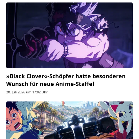
»Black Clover«-Schöpfer hatte besonderen
Wunsch für neue Anime-Staffel
20. Juli 2026 um 17:02 Uhr