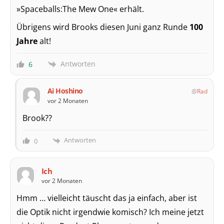
»Spaceballs:The Mew One« erhält.
Übrigens wird Brooks diesen Juni ganz Runde
100
Jahre
alt!
Antworten
6
Ai Hoshino
Rad
vor 2 Monaten
Brook??
Antworten
0
Ich
vor 2 Monaten
Hmm … vielleicht täuscht das ja einfach, aber ist
die Optik nicht irgendwie komisch? Ich meine jetzt