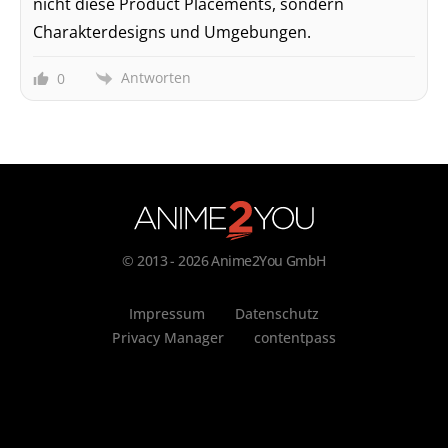
nicht diese Product Placements, sondern
Charakterdesigns und Umgebungen.
Antworten
0
© 2013 - 2026 Anime2You GmbH
Impressum
Datenschutz
Privacy Manager
contentpass