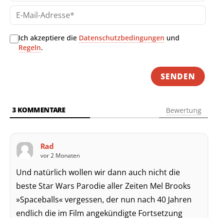
E-
Mai
Adr
Ich akzeptiere die
Datenschutzbedingungen
und
Regeln
.
3
KOMMENTARE
Bewertung
Rad
vor 2 Monaten
Und natürlich wollen wir dann auch nicht die
beste Star Wars Parodie aller Zeiten Mel Brooks
»Spaceballs« vergessen, der nun nach 40 Jahren
endlich die im Film angekündigte Fortsetzung