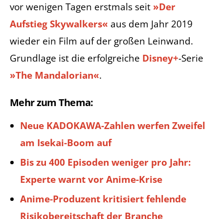
vor wenigen Tagen erstmals seit
»Der
Aufstieg Skywalkers«
aus dem Jahr 2019
wieder ein Film auf der großen Leinwand.
Grundlage ist die erfolgreiche
Disney+
-Serie
»The Mandalorian«
.
Mehr zum Thema:
Neue KADOKAWA-Zahlen werfen Zweifel
am Isekai-Boom auf
Bis zu 400 Episoden weniger pro Jahr:
Experte warnt vor Anime-Krise
Anime-Produzent kritisiert fehlende
Risikobereitschaft der Branche