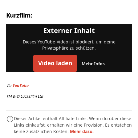
Kurzfilm:
Externer Inhalt
Dieses YouTube-Video ist blockiert, um deine
Privatsphäre zu schützen.
Video laden
Mehr Infos
Via
YouTube
TM & © Lucasfilm Ltd
Dieser Artikel enthält Affiliate-Links. Wenn du über diese
Links einkaufst, erhalten wir eine Provision. Es entstehen
keine zusätzlichen Kosten.
Mehr dazu.