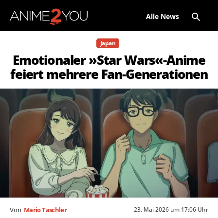
Alle News
Japan
Emotionaler »Star Wars«-Anime
feiert mehrere Fan-Generationen
23. Mai 2026 um 17:06 Uhr
Von
Mario Taschler