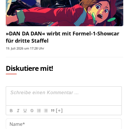
»DAN DA DAN« wirbt mit Formel-1-Showcar
für dritte Staffel
19. Juli 2026 um 17:28 Uhr
Diskutiere mit!
[+]
Na