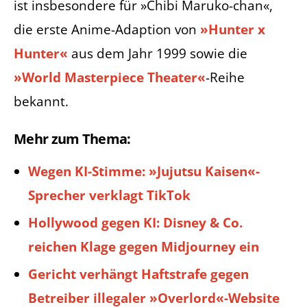
ist insbesondere für »Chibi Maruko-chan«,
die erste Anime-Adaption von
»Hunter x
Hunter«
aus dem Jahr 1999 sowie die
»World Masterpiece Theater«
-Reihe
bekannt.
Mehr zum Thema:
Wegen KI-Stimme: »Jujutsu Kaisen«-
Sprecher verklagt TikTok
Hollywood gegen KI: Disney & Co.
reichen Klage gegen Midjourney ein
Gericht verhängt Haftstrafe gegen
Betreiber illegaler »Overlord«-Website