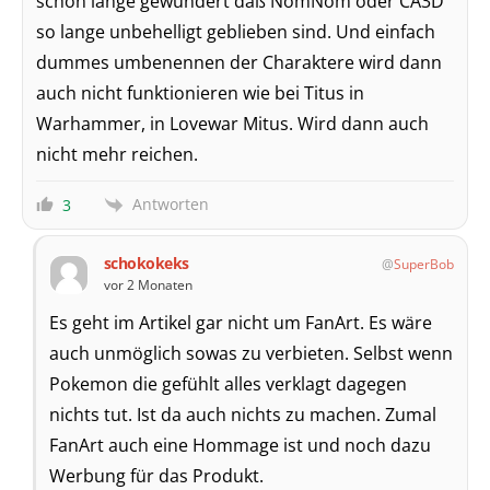
schon lange gewundert daß NomNom oder CA3D
so lange unbehelligt geblieben sind. Und einfach
dummes umbenennen der Charaktere wird dann
auch nicht funktionieren wie bei Titus in
Warhammer, in Lovewar Mitus. Wird dann auch
nicht mehr reichen.
Antworten
3
schokokeks
SuperBob
vor 2 Monaten
Es geht im Artikel gar nicht um FanArt. Es wäre
auch unmöglich sowas zu verbieten. Selbst wenn
Pokemon die gefühlt alles verklagt dagegen
nichts tut. Ist da auch nichts zu machen. Zumal
FanArt auch eine Hommage ist und noch dazu
Werbung für das Produkt.