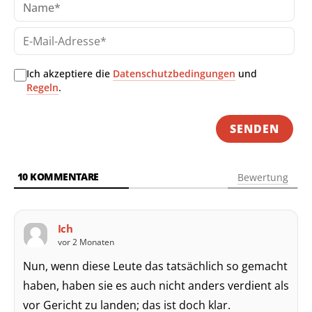
E-
Mai
Adr
Ich akzeptiere die
Datenschutzbedingungen
und
Regeln
.
10
KOMMENTARE
Bewertung
Ich
vor 2 Monaten
Nun, wenn diese Leute das tatsächlich so gemacht
haben, haben sie es auch nicht anders verdient als
vor Gericht zu landen; das ist doch klar.