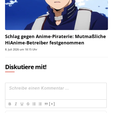
Schlag gegen Anime-Piraterie: Mutmaßliche
HiAnime-Betreiber festgenommen
8. Juli 2026 um 18:15 Uhr
Diskutiere mit!
[+]
Na