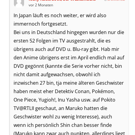
vor 2 Monaten
In Japan läuft es noch weiter, er wird also
immernoch fortgesetzt.
Bei uns in Deutschland hingegen wurden nur die
ersten 52 Folgen im TV ausgestrahlt, die es
übrigens auch auf DVD u. Blu-ray gibt. Hab mir
den Anime übrigens erst im April endlich mal auf
DVD gegönnt (kannte die Serie vorher nicht, bin
nicht damit aufgewachsen, obwohl ich
inzwischen 27 bin, tja meine älteren Geschwister
haben meist eher Detektiv Conan, Pokémon,
One Piece, Yugioh!, Inu Yasha usw. auf Pokito
TV@RTLII geschaut, an Maruko hatten die
Geschwister wohl zu wenig Interesse), auch
wenn ich persönlich Shin chan besser finde
(Maruko kann zwar auch punkten, allerdings liegt