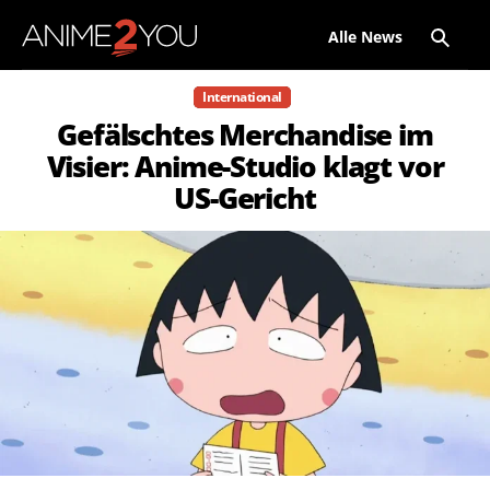
Alle News
International
Gefälschtes Merchandise im
Visier: Anime-Studio klagt vor
US-Gericht