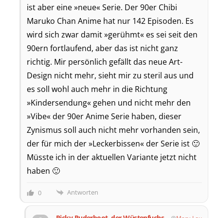
ist aber eine »neue« Serie. Der 90er Chibi
Maruko Chan Anime hat nur 142 Episoden. Es
wird sich zwar damit »gerühmt« es sei seit den
90ern fortlaufend, aber das ist nicht ganz
richtig. Mir persönlich gefällt das neue Art-
Design nicht mehr, sieht mir zu steril aus und
es soll wohl auch mehr in die Richtung
»Kindersendung« gehen und nicht mehr den
»Vibe« der 90er Anime Serie haben, dieser
Zynismus soll auch nicht mehr vorhanden sein,
der für mich der »Leckerbissen« der Serie ist 🙂
Müsste ich in der aktuellen Variante jetzt nicht
haben 🙂
Antworten
0
Ricky Ruderboot, der Wüstenfuchs