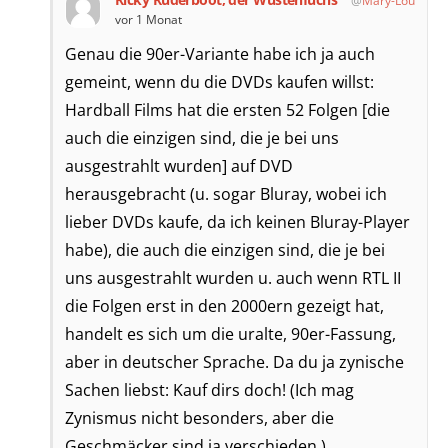
Mary-Lou
vor 1 Monat
Genau die 90er-Variante habe ich ja auch
gemeint, wenn du die DVDs kaufen willst:
Hardball Films hat die ersten 52 Folgen [die
auch die einzigen sind, die je bei uns
ausgestrahlt wurden] auf DVD
herausgebracht (u. sogar Bluray, wobei ich
lieber DVDs kaufe, da ich keinen Bluray-Player
habe), die auch die einzigen sind, die je bei
uns ausgestrahlt wurden u. auch wenn RTL II
die Folgen erst in den 2000ern gezeigt hat,
handelt es sich um die uralte, 90er-Fassung,
aber in deutscher Sprache. Da du ja zynische
Sachen liebst: Kauf dirs doch! (Ich mag
Zynismus nicht besonders, aber die
Geschmäcker sind ja verschieden.)