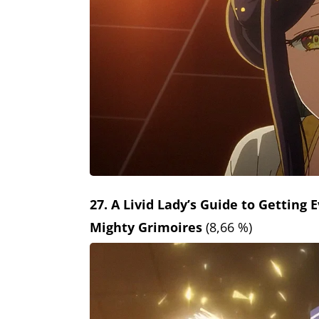
27. A Livid Lady’s Guide to Gettin
Mighty Grimoires
(8,66 %)