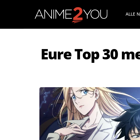
ALLE 
Eure Top 30 m