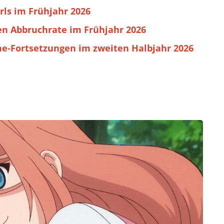
rls im Frühjahr 2026
en Abbruchrate im Frühjahr 2026
e-Fortsetzungen im zweiten Halbjahr 2026