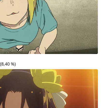
(8,40 %)