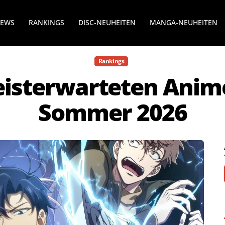
NEWS
RANKINGS
DISC-NEUHEITEN
MANGA-NEUHEITEN
Rankings
eisterwarteten Anim
Sommer 2026