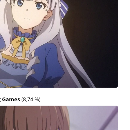
ng Games
(8,74 %)