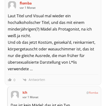
flomba
vor 1 Monat
Laut Titel und Visual mal wieder ein
hochalkoholischer Titel, und das mit einem
minderjährigen(?) Mädel als Protagonist, na ich
weiß ja nicht.
Und ob das jetzt Kostüm, geisekai’d, reinkarniert,
körpergetauscht oder wasauchimmer ist, das ist
nur die gleiche Ausrede, die man früher für
übersexualisierte Darstellung von L*lis
verwendete …
Antworten
0
Ich
flomba
vor 1 Monat
Das ist kein Mädel; das ist ein Typ.