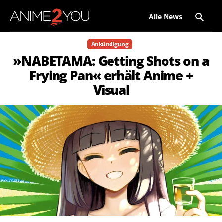
Alle News
Ankündigung
»NABETAMA: Getting Shots on a
Frying Pan« erhält Anime +
Visual