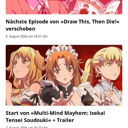
Nächste Episode von »Draw This, Then Die!«
verschoben
8. August 2026 um 18:01 Uhr
Start von »Multi-Mind Mayhem: Isekai
Tensei Soudouki« + Trailer
7. August 2026 um 16:27 Uhr