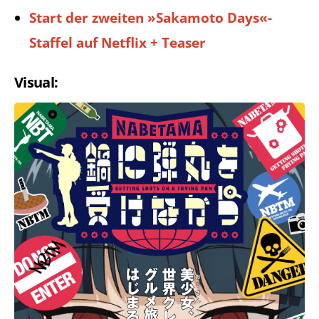
Start der zweiten »Sakamoto Days«-
Staffel auf Netflix + Teaser
Visual: