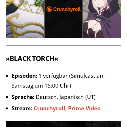
»BLACK TORCH«
Episoden:
1 verfügbar (Simulcast am
Samstag um 15:00 Uhr)
Sprache:
Deutsch, Japanisch (UT)
Stream:
Crunchyroll
,
Prime Video