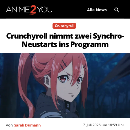
Alle News
Crunchyroll
Crunchyroll nimmt zwei Synchro-
Neustarts ins Programm
7. Juli 2026 um 18:59 Uhr
Von
Sarah Dumann