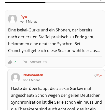
Ryu
vor 1 Monat
Eine Isekai-Gurke und ein Shōnen, der bereits
nach der ersten Staffel praktisch zu Ende geht,
bekommen eine deutsche Synchro. Bei
Crunchyroll gehe ich diese Season wohl leer aus…
Antworten
2
Nokovantan
Ryu
vor 1 Monat
Haste dir überhaupt die »Isekai Gurke« mal
angeschaut? Schon wegen der geilen Deutschen
Synchronisation ist die Serie schon ein muss und
die Charaktere sind auch echt cool, das ist ein