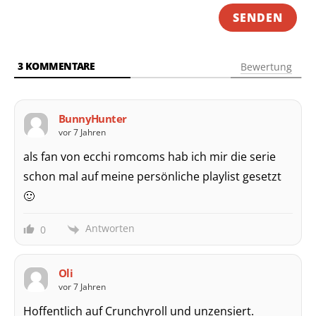
3
KOMMENTARE
Bewertung
BunnyHunter
vor 7 Jahren
als fan von ecchi romcoms hab ich mir die serie
schon mal auf meine persönliche playlist gesetzt
🙂
Antworten
0
Oli
vor 7 Jahren
Hoffentlich auf Crunchyroll und unzensiert.