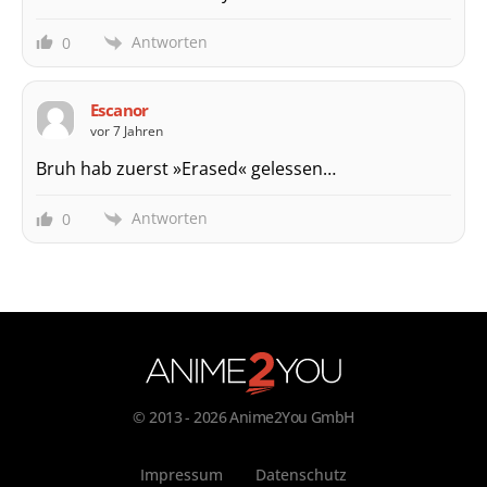
Antworten
0
Escanor
vor 7 Jahren
Bruh hab zuerst »Erased« gelessen…
Antworten
0
© 2013 - 2026 Anime2You GmbH
Impressum
Datenschutz