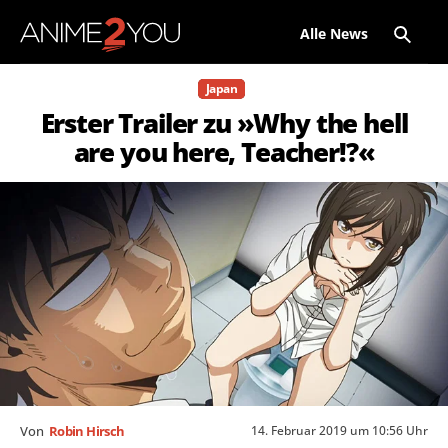
Alle News
Japan
Erster Trailer zu »Why the hell
are you here, Teacher!?«
14. Februar 2019 um 10:56 Uhr
Von
Robin Hirsch