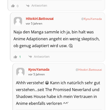
Antworten
0
Hitokiri.Battousai
KyouYamada
vor 5 Jahren
Naja den Manga sammle ich ja, bin halt was
Anime Adaptionen angeht ein wenig skeptisch,
ob genug adaptiert wird usw. 🤔
Antworten
1
KyouYamada
Hitokiri.Battousai
vor 5 Jahren
Ahhh verstehe! 😀 Kann ich natürlich sehr gut
verstehen…seit The Promised Neverland und
Shadows House habe ich mein Vertrauen in
Anime ebenfalls verloren ^^‘