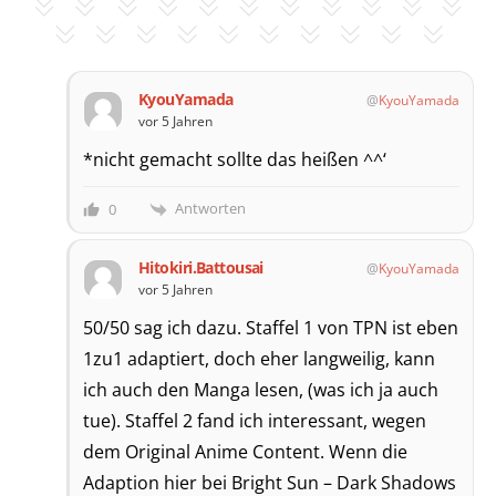
KyouYamada
KyouYamada
vor 5 Jahren
*nicht gemacht sollte das heißen ^^‘
Antworten
0
Hitokiri.Battousai
KyouYamada
vor 5 Jahren
50/50 sag ich dazu. Staffel 1 von TPN ist eben
1zu1 adaptiert, doch eher langweilig, kann
ich auch den Manga lesen, (was ich ja auch
tue). Staffel 2 fand ich interessant, wegen
dem Original Anime Content. Wenn die
Adaption hier bei Bright Sun – Dark Shadows