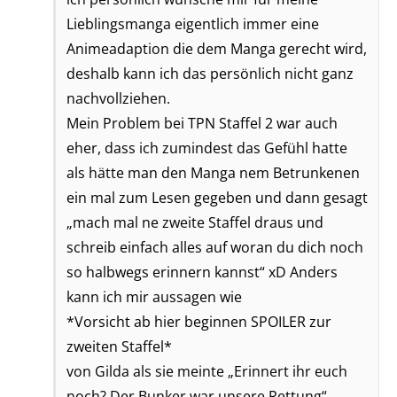
Lieblingsmanga eigentlich immer eine
Animeadaption die dem Manga gerecht wird,
deshalb kann ich das persönlich nicht ganz
nachvollziehen.
Mein Problem bei TPN Staffel 2 war auch
eher, dass ich zumindest das Gefühl hatte
als hätte man den Manga nem Betrunkenen
ein mal zum Lesen gegeben und dann gesagt
„mach mal ne zweite Staffel draus und
schreib einfach alles auf woran du dich noch
so halbwegs erinnern kannst“ xD Anders
kann ich mir aussagen wie
*Vorsicht ab hier beginnen SPOILER zur
zweiten Staffel*
von Gilda als sie meinte „Erinnert ihr euch
noch? Der Bunker war unsere Rettung“