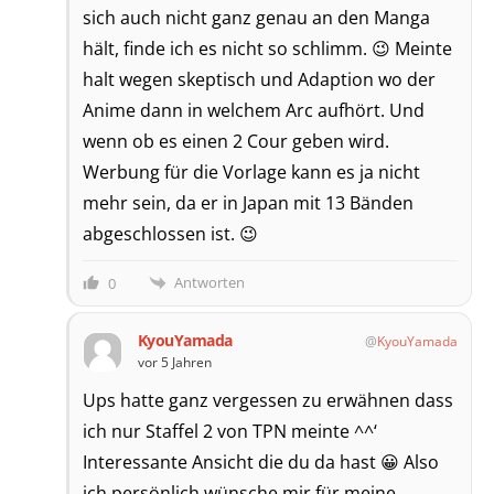
sich auch nicht ganz genau an den Manga
hält, finde ich es nicht so schlimm. 😉 Meinte
halt wegen skeptisch und Adaption wo der
Anime dann in welchem Arc aufhört. Und
wenn ob es einen 2 Cour geben wird.
Werbung für die Vorlage kann es ja nicht
mehr sein, da er in Japan mit 13 Bänden
abgeschlossen ist. 😉
Antworten
0
KyouYamada
KyouYamada
vor 5 Jahren
Ups hatte ganz vergessen zu erwähnen dass
ich nur Staffel 2 von TPN meinte ^^‘
Interessante Ansicht die du da hast 😀 Also
ich persönlich wünsche mir für meine