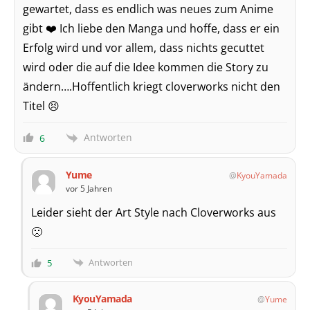
gewartet, dass es endlich was neues zum Anime
gibt ❤️ Ich liebe den Manga und hoffe, dass er ein
Erfolg wird und vor allem, dass nichts gecuttet
wird oder die auf die Idee kommen die Story zu
ändern….Hoffentlich kriegt cloverworks nicht den
Titel 😣
Antworten
6
Yume
KyouYamada
vor 5 Jahren
Leider sieht der Art Style nach Cloverworks aus
🙁
Antworten
5
KyouYamada
Yume