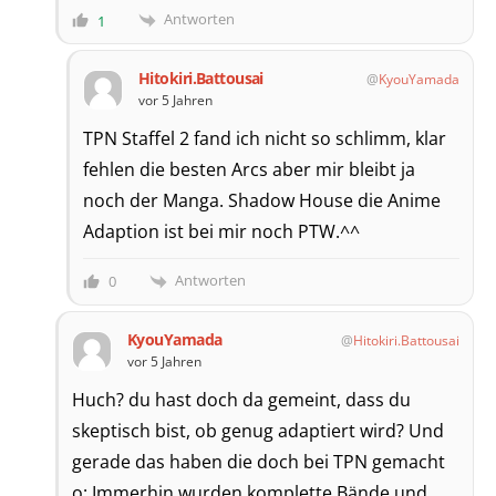
Antworten
1
Hitokiri.Battousai
KyouYamada
vor 5 Jahren
TPN Staffel 2 fand ich nicht so schlimm, klar
fehlen die besten Arcs aber mir bleibt ja
noch der Manga. Shadow House die Anime
Adaption ist bei mir noch PTW.^^
Antworten
0
KyouYamada
Hitokiri.Battousai
vor 5 Jahren
Huch? du hast doch da gemeint, dass du
skeptisch bist, ob genug adaptiert wird? Und
gerade das haben die doch bei TPN gemacht
o: Immerhin wurden komplette Bände und