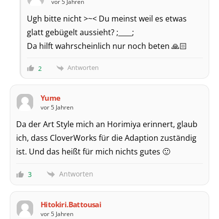
vor 5 Jahren
Ugh bitte nicht >~< Du meinst weil es etwas
glatt gebügelt aussieht? ;____;
Da hilft wahrscheinlich nur noch beten 🙏🏻
Antworten
2
Yume
vor 5 Jahren
Da der Art Style mich an Horimiya erinnert, glaub
ich, dass CloverWorks für die Adaption zuständig
ist. Und das heißt für mich nichts gutes 🙂
Antworten
3
Hitokiri.Battousai
vor 5 Jahren