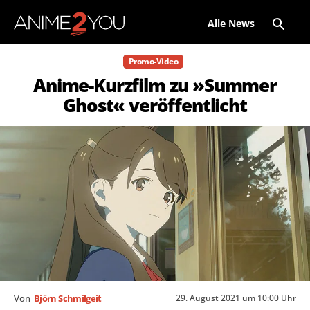
Alle News
Promo-Video
Anime-Kurzfilm zu »Summer
Ghost« veröffentlicht
29. August 2021 um 10:00 Uhr
Von
Björn Schmilgeit