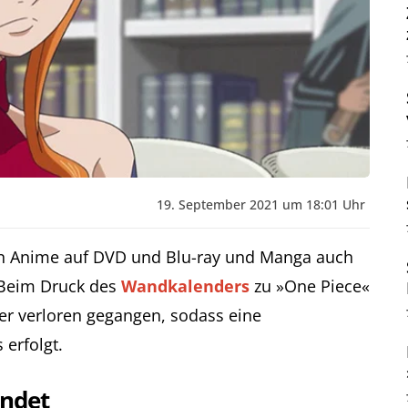
19. September 2021 um 18:01 Uhr
en Anime auf DVD und Blu-ray und Manga auch
 Beim Druck des
Wandkalenders
zu »One Piece«
ter verloren gegangen, sodass eine
erfolgt.
endet