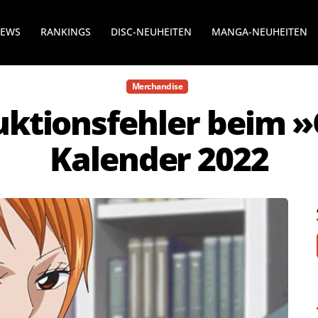
NEWS
RANKINGS
DISC-NEUHEITEN
MANGA-NEUHEITEN
Merchandise
uktionsfehler beim »
Kalender 2022