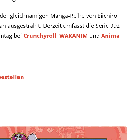
 der gleichnamigen Manga-Reihe von Eiichiro
an ausgestrahlt. Derzeit umfasst die Serie 992
nntag bei
Crunchyroll
,
WAKANIM
und
Anime
estellen