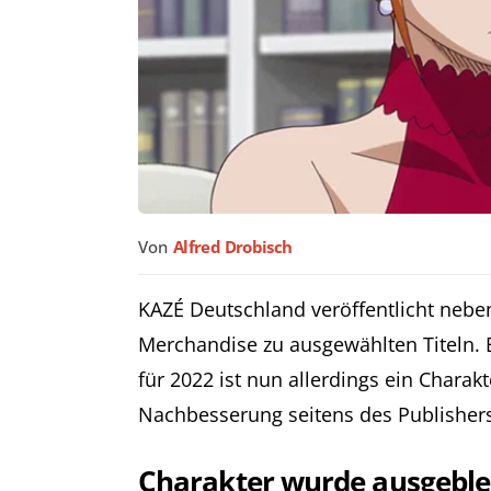
Von
Alfred Drobisch
KAZÉ Deutschland veröffentlicht neb
Merchandise zu ausgewählten Titeln.
für 2022 ist nun allerdings ein Charak
Nachbesserung seitens des Publishers 
Charakter wurde ausgebl