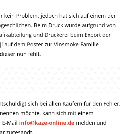
r kein Problem, jedoch hat sich auf einem der
eingeschlichen. Beim Druck wurde aufgrund von
fikabteilung und Druckerei beim Export der
ji auf dem Poster zur Vinsmoke-Familie
ieser nun fehlt.
chuldigt sich bei allen Käufern für den Fehler.
n nennen möchte, kann sich mit einem
r E-Mail
info@kaze-online.de
melden und
ar zugesandt.