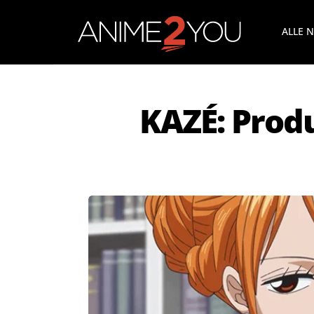
ALLE 
KAZÉ: Prod