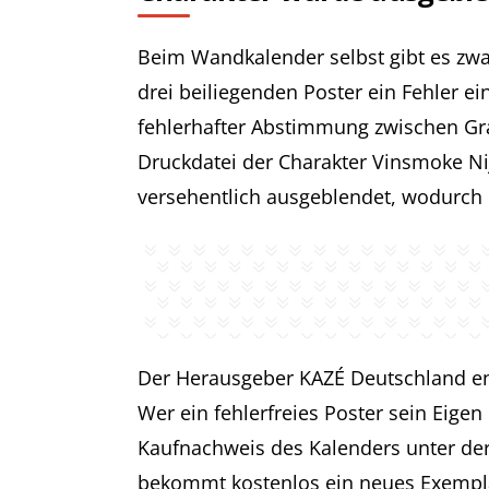
Beim Wandkalender selbst gibt es zwa
drei beiliegenden Poster ein Fehler 
fehlerhafter Abstimmung zwischen Gra
Druckdatei der Charakter Vinsmoke Ni
versehentlich ausgeblendet, wodurch d
Der Herausgeber KAZÉ Deutschland ents
Wer ein fehlerfreies Poster sein Eige
Kaufnachweis des Kalenders unter de
bekommt kostenlos ein neues Exempl