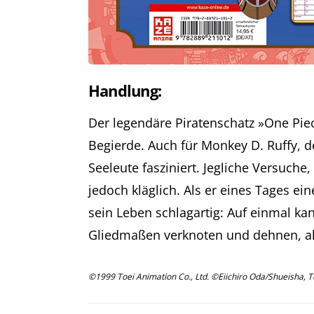
Handlung:
Der legendäre Piratenschatz »One Piece
Begierde. Auch für Monkey D. Ruffy, de
Seeleute fasziniert. Jegliche Versuche
jedoch kläglich. Als er eines Tages e
sein Leben schlagartig: Auf einmal k
Gliedmaßen verknoten und dehnen, al
©1999 Toei Animation Co., Ltd. ©Eiichiro Oda/Shueisha, 