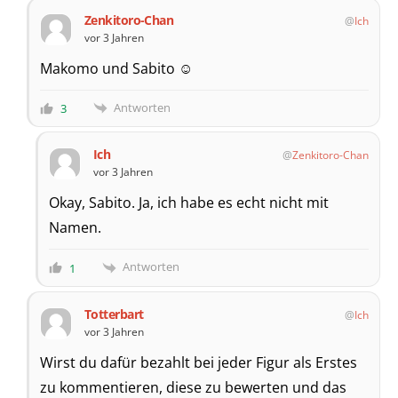
Zenkitoro-Chan
Ich
vor 3 Jahren
Makomo und Sabito ☺️
Antworten
3
Ich
Zenkitoro-Chan
vor 3 Jahren
Okay, Sabito. Ja, ich habe es echt nicht mit
Namen.
Antworten
1
Totterbart
Ich
vor 3 Jahren
Wirst du dafür bezahlt bei jeder Figur als Erstes
zu kommentieren, diese zu bewerten und das