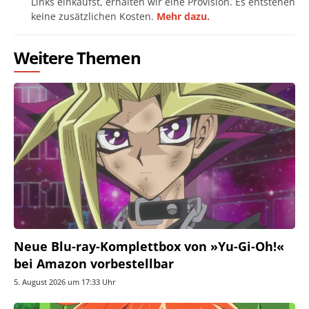
Links einkaufst, erhalten wir eine Provision. Es entstehen
keine zusätzlichen Kosten.
Mehr dazu.
Weitere Themen
Neue Blu-ray-Komplettbox von »Yu-Gi-Oh!«
bei Amazon vorbestellbar
5. August 2026 um 17:33 Uhr