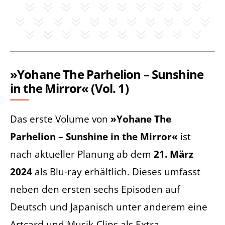
»Yohane The Parhelion – Sunshine
in the Mirror« (Vol. 1)
Das erste Volume von
»Yohane The
Parhelion – Sunshine in the Mirror«
ist
nach aktueller Planung ab dem
21. März
2024
als Blu-ray erhältlich. Dieses umfasst
neben den ersten sechs Episoden auf
Deutsch und Japanisch unter anderem eine
Artcard und Musik-Clips als Extra.