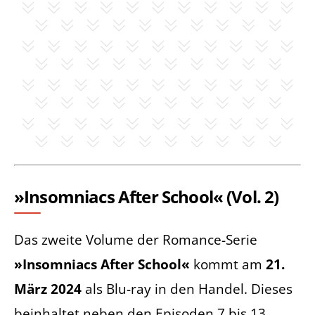
»Insomniacs After School« (Vol. 2)
Das zweite Volume der Romance-Serie
»Insomniacs After School«
kommt am
21.
März 2024
als Blu-ray in den Handel. Dieses
beinhaltet neben den Episoden 7 bis 13