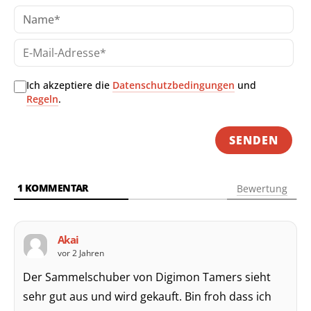
Na
E-
Mai
Adr
Ich akzeptiere die
Datenschutzbedingungen
und
Regeln
.
1
KOMMENTAR
Bewertung
Akai
vor 2 Jahren
Der Sammelschuber von Digimon Tamers sieht
sehr gut aus und wird gekauft. Bin froh dass ich