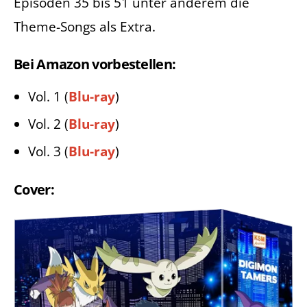
Episoden 35 bis 51 unter anderem die
Theme-Songs als Extra.
Bei Amazon vorbestellen:
Vol. 1 (
Blu-ray
)
Vol. 2 (
Blu-ray
)
Vol. 3 (
Blu-ray
)
Cover: