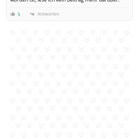
Antworten
5