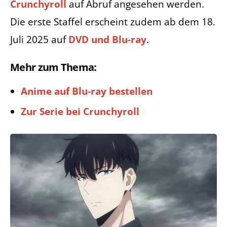
Crunchyroll
auf Abruf angesehen werden.
Die erste Staffel erscheint zudem ab dem 18.
Juli 2025 auf
DVD und Blu-ray
.
Mehr zum Thema:
Anime auf Blu-ray bestellen
Zur Serie bei Crunchyroll