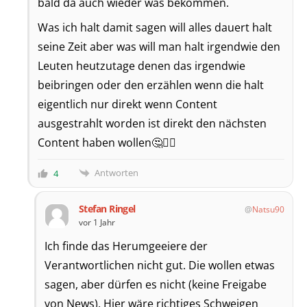
bald da auch wieder was bekommen.
Was ich halt damit sagen will alles dauert halt
seine Zeit aber was will man halt irgendwie den
Leuten heutzutage denen das irgendwie
beibringen oder den erzählen wenn die halt
eigentlich nur direkt wenn Content
ausgestrahlt worden ist direkt den nächsten
Content haben wollen🤔🤷‍♂️
Antworten
4
Stefan Ringel
Natsu90
vor 1 Jahr
Ich finde das Herumgeeiere der
Verantwortlichen nicht gut. Die wollen etwas
sagen, aber dürfen es nicht (keine Freigabe
von News). Hier wäre richtiges Schweigen