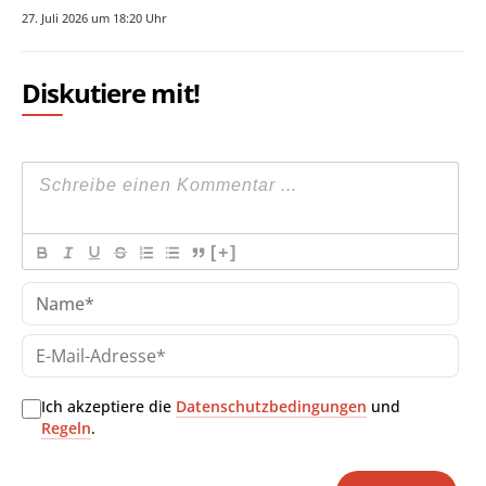
27. Juli 2026 um 18:20 Uhr
Diskutiere mit!
[+]
Na
E-
Mai
Adr
Ich akzeptiere die
Datenschutzbedingungen
und
Regeln
.