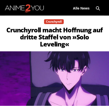
Alle News
Crunchyroll
Crunchyroll macht Hoffnung auf
dritte Staffel von »Solo
Leveling«