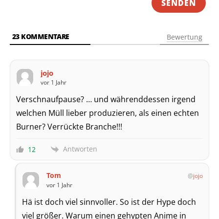
23
KOMMENTARE
Bewertung
jojo
vor 1 Jahr
Verschnaufpause? … und währenddessen irgend
welchen Müll lieber produzieren, als einen echten
Burner? Verrückte Branche!!!
Antworten
12
Tom
jojo
vor 1 Jahr
Hä ist doch viel sinnvoller. So ist der Hype doch
viel größer. Warum einen gehypten Anime in