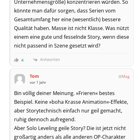
Unternehmensgröße) konzentrieren würden. So
könnte man dafür sorgen, dass Serien vom
Gesamtumfang her eine (wesentlich) bessere
Qualität haben. Masse ist nicht Klasse. Was nützt
einem eine gute und fesselnde Story, wenn diese
nicht passend in Szene gesetzt wird?
Antworten
4
Tom
Mag
vor 1 Jahr
Bin völlig deiner Meinung. »Frieren« bestes
Beispiel. Keine »boha Krasse Animation«-Effekte,
aber Storytechnisch einfach nur geil gemacht,
ruhig dennoch aufregend.
Aber Solo Leveling geile Story? Die ist jetzt nicht
großartig anders als alle anderen OP-Charakter