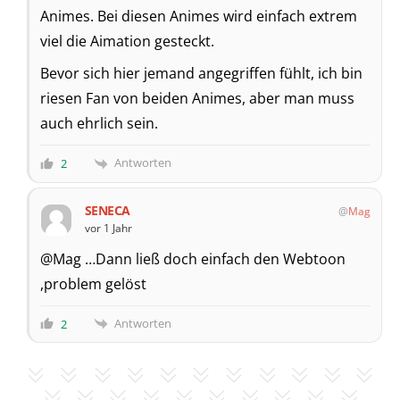
Animes. Bei diesen Animes wird einfach extrem
viel die Aimation gesteckt.
Bevor sich hier jemand angegriffen fühlt, ich bin
riesen Fan von beiden Animes, aber man muss
auch ehrlich sein.
Antworten
2
SENECA
Mag
vor 1 Jahr
@Mag …Dann ließ doch einfach den Webtoon
,problem gelöst
Antworten
2