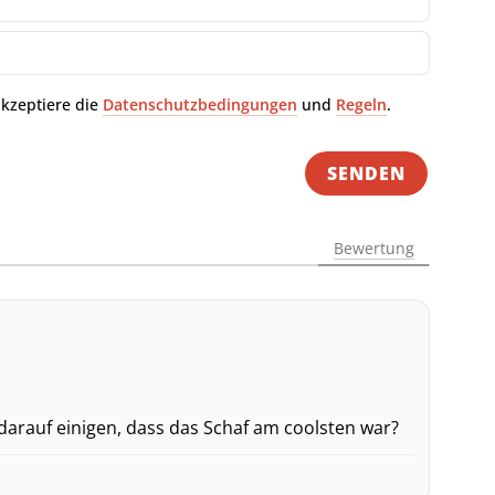
E-
Mail-
Adresse
akzeptiere die
Datenschutzbedingungen
und
Regeln
.
Bewertung
darauf einigen, dass das Schaf am coolsten war?