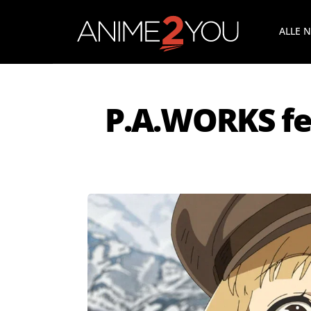
ALLE 
P.A.WORKS fe