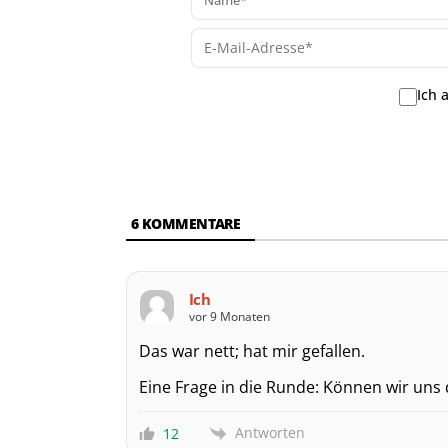
Ich 
6
KOMMENTARE
Ich
vor 9 Monaten
Das war nett; hat mir gefallen.
Eine Frage in die Runde: Können wir uns 
Antworten
12