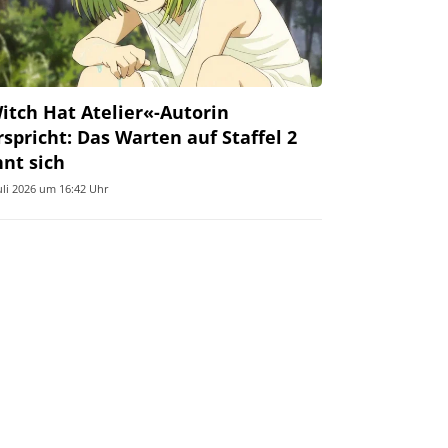
itch Hat Atelier«-Autorin
rspricht: Das Warten auf Staffel 2
hnt sich
Juli 2026 um 16:42 Uhr