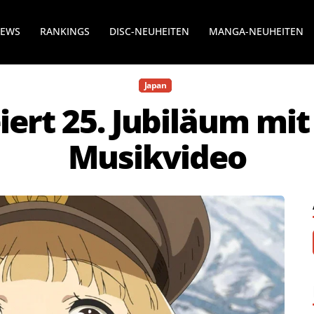
NEWS
RANKINGS
DISC-NEUHEITEN
MANGA-NEUHEITEN
Japan
iert 25. Jubiläum mi
Musikvideo