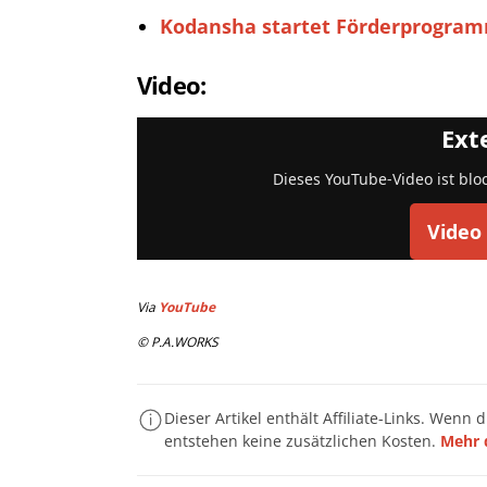
Kodansha startet Förderprogram
Video:
Ext
Dieses YouTube-Video ist blo
Video
Via
YouTube
© P.A.WORKS
Dieser Artikel enthält Affiliate-Links. Wenn 
entstehen keine zusätzlichen Kosten.
Mehr 