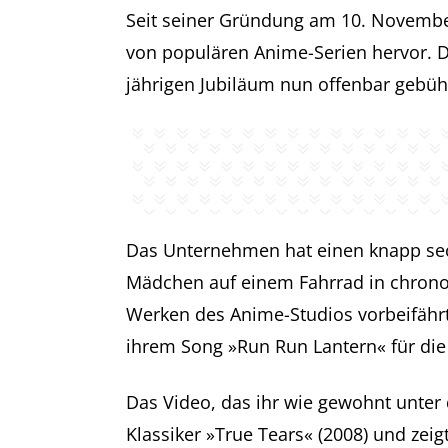
Seit seiner Gründung am 10. November
von populären Anime-Serien hervor. 
jährigen Jubiläum nun offenbar gebüh
Das Unternehmen hat einen knapp sec
Mädchen auf einem Fahrrad in chrono
Werken des Anime-Studios vorbeifähr
ihrem Song »Run Run Lantern« für di
Das Video, das ihr wie gewohnt unter 
Klassiker »True Tears« (2008) und zei