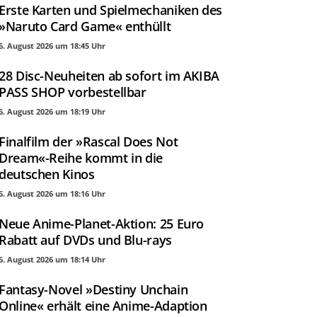
Erste Karten und Spielmechaniken des
»Naruto Card Game« enthüllt
6. August 2026 um 18:45 Uhr
28 Disc-Neuheiten ab sofort im AKIBA
PASS SHOP vorbestellbar
6. August 2026 um 18:19 Uhr
Finalfilm der »Rascal Does Not
Dream«-Reihe kommt in die
deutschen Kinos
6. August 2026 um 18:16 Uhr
Neue Anime-Planet-Aktion: 25 Euro
Rabatt auf DVDs und Blu-rays
6. August 2026 um 18:14 Uhr
Fantasy-Novel »Destiny Unchain
Online« erhält eine Anime-Adaption