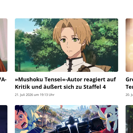
VA-
»Mushoku Tensei«-Autor reagiert auf
Gr
Kritik und äußert sich zu Staffel 4
Te
21. Juli 2026 um 19:13 Uhr
20. 