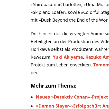
»Shirobako«, »Charlotte«, »Uma Musu
»Skip and Loafer« sowie »Colorful Sta
mit »Dusk Beyond the End of the Worl
Doch nicht nur die gezeigten Anime s
Beteiligten an der Produktion des Vid
Horikawa selbst als Produzent, währ
Kawazura,
Yuki Akiyama
,
Kazuko A
Projekt zum Leben erweckten.
Tomom
bei.
Mehr zum Thema:
Neues »Detektiv Conan«-Projekt
»Demon Slayer«-Erfolg schürt An