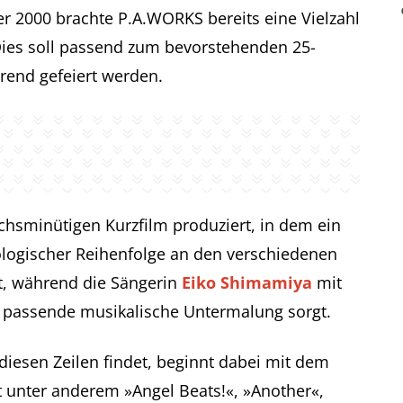
 2000 brachte P.A.WORKS bereits eine Vielzahl
Dies soll passend zum bevorstehenden 25-
rend gefeiert werden.
hsminütigen Kurzfilm produziert, in dem ein
logischer Reihenfolge an den verschiedenen
t, während die Sängerin
Eiko Shimamiya
mit
e passende musikalische Untermalung sorgt.
diesen Zeilen findet, beginnt dabei mit dem
gt unter anderem »Angel Beats!«, »Another«,