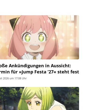
oße Ankündigungen in Aussicht:
rmin für »Jump Festa ’27« steht fest
Juli 2026 um 17:08 Uhr