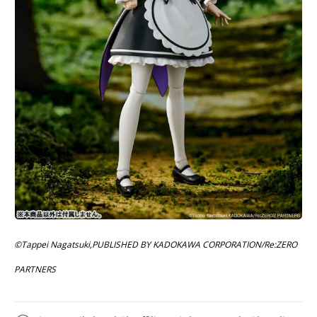
©Tappei Nagatsuki,PUBLISHED BY KADOKAWA CORPORATION/Re:ZERO
PARTNERS