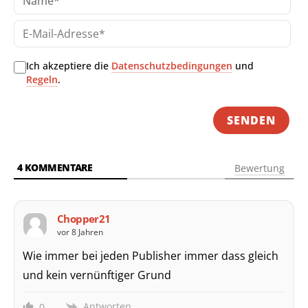
E-
Mai
Adr
Ich akzeptiere die
Datenschutzbedingungen
und
Regeln
.
4
KOMMENTARE
Bewertung
Chopper21
vor 8 Jahren
Wie immer bei jeden Publisher immer dass gleich
und kein vernünftiger Grund
Antworten
0