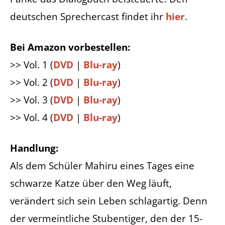
deutschen Sprechercast findet ihr
hier
.
Bei Amazon vorbestellen:
>> Vol. 1 (
DVD
|
Blu-ray
)
>> Vol. 2 (
DVD
|
Blu-ray
)
>> Vol. 3 (
DVD
|
Blu-ray
)
>> Vol. 4 (
DVD
|
Blu-ray
)
Handlung:
Als dem Schüler Mahiru eines Tages eine
schwarze Katze über den Weg läuft,
verändert sich sein Leben schlagartig. Denn
der vermeintliche Stubentiger, den der 15-