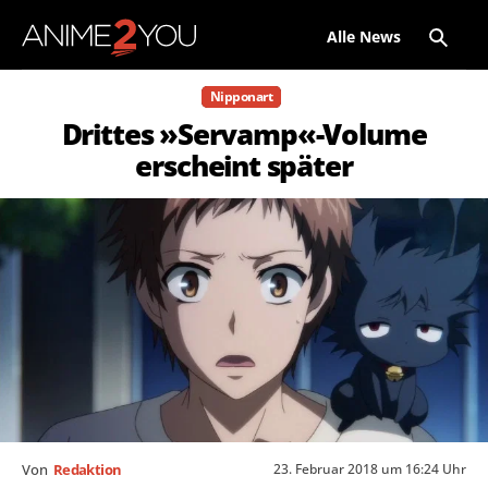
Alle News
Nipponart
Drittes »Servamp«-Volume
erscheint später
23. Februar 2018 um 16:24 Uhr
Von
Redaktion