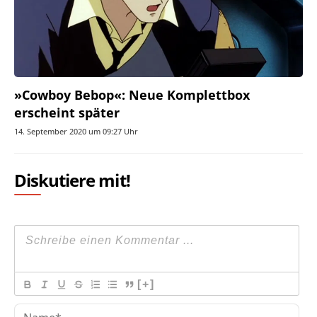
»Cowboy Bebop«: Neue Komplettbox
erscheint später
14. September 2020 um 09:27 Uhr
Diskutiere mit!
[+]
Na