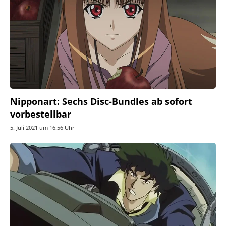
Nipponart: Sechs Disc-Bundles ab sofort
vorbestellbar
5. Juli 2021 um 16:56 Uhr