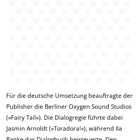
Für die deutsche Umsetzung beauftragte der
Publisher die Berliner Oxygen Sound Studios
(»Fairy Tail«). Die Dialogregie führte dabei
Jasmin Arnoldt (»Toradora!«), während Ila
Panke das Dialogbuch beisteuerte. Den