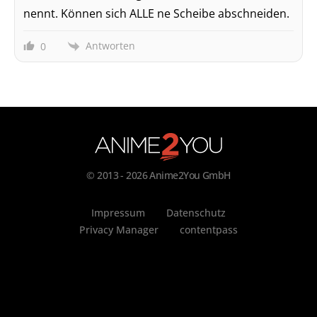
nennt. Können sich ALLE ne Scheibe abschneiden.
Antworten
0
© 2013 - 2026 Anime2You GmbH
Impressum
Datenschutz
Privacy Manager
contentpass