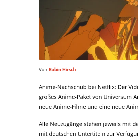
Von
Robin Hirsch
Anime-Nachschub bei Netflix: Der Vid
großes Anime-Paket von Universum Ani
neue Anime-Filme und eine neue Anime
Alle Neuzugänge stehen jeweils mit d
mit deutschen Untertiteln zur Verfügu