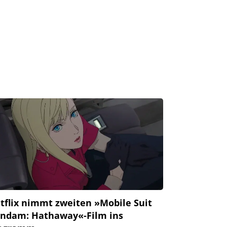
tflix nimmt zweiten »Mobile Suit
ndam: Hathaway«-Film ins