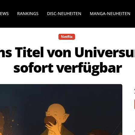
NEWS
RANKINGS
DISC-NEUHEITEN
MANGA-NEUHEITEN
Netflix
chs Titel von Univer
sofort verfügbar