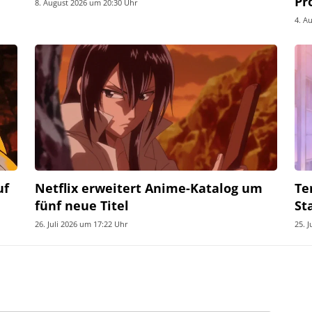
Pr
8. August 2026 um 20:30 Uhr
4. A
uf
Netflix erweitert Anime-Katalog um
Te
fünf neue Titel
St
26. Juli 2026 um 17:22 Uhr
25. 