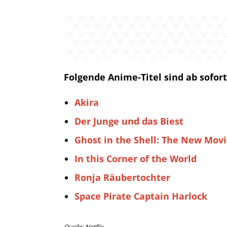
Folgende Anime-Titel sind ab sofort
Akira
Der Junge und das Biest
Ghost in the Shell: The New Mov
In this Corner of the World
Ronja Räubertochter
Space Pirate Captain Harlock
Quelle: Netflix