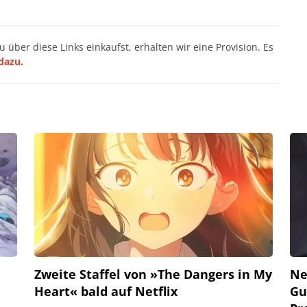
du über diese Links einkaufst, erhalten wir eine Provision. Es
dazu.
Zweite Staffel von »The Dangers in My
Ne
Heart« bald auf Netflix
Gu