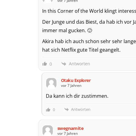
vor 7 Jahren
In this Corner of the World klingt interes
Der Junge und das Biest, da hab ich vor 
immer mal gucken. 🙂
Akira hab ich auch schon sehr sehr lang
hat sich Netflix gute Titel geangelt.
Antworten
0
Otaku Explorer
vor 7 Jahren
Da kann ich dir zustimmen.
Antworten
0
swegnamite
vor 7 Jahren