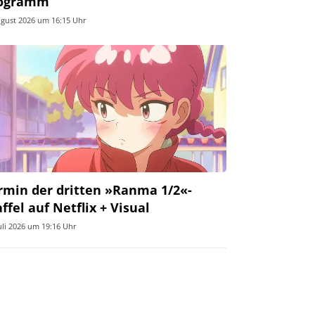
ogramm
ugust 2026 um 16:15 Uhr
rmin der dritten »Ranma 1/2«-
affel auf Netflix + Visual
Juli 2026 um 19:16 Uhr