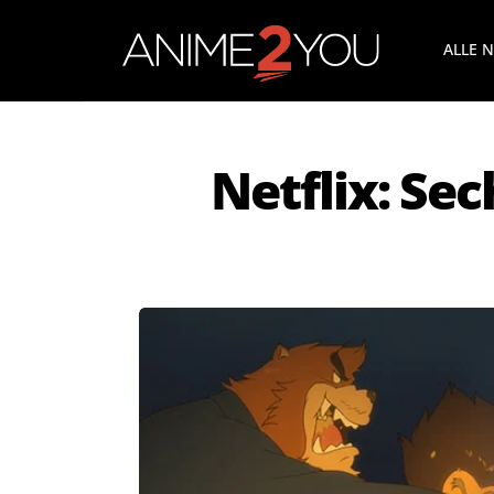
ALLE 
Netflix: Se