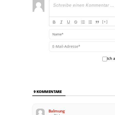
[+]
Ich 
9
KOMMENTARE
Balmung