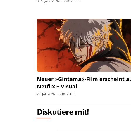
8. August 2026 um 20:50 Uhr
Neuer »Gintama«-Film erscheint a
Netflix + Visual
26. Juli 2026 um 18:55 Uhr
Diskutiere mit!