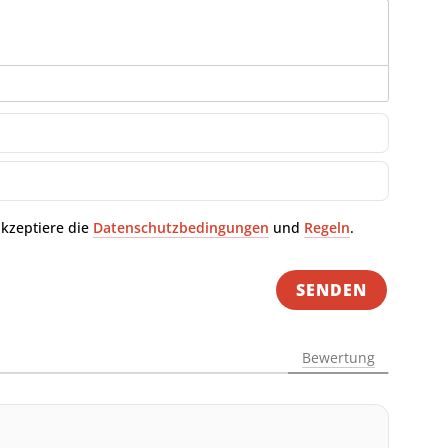
Name*
E-
Mail-
Adresse
akzeptiere die
Datenschutzbedingungen
und
Regeln
.
Bewertung