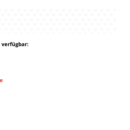
 verfügbar:
ie