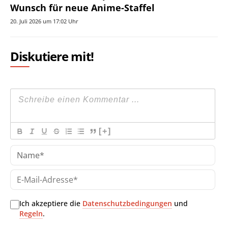
Wunsch für neue Anime-Staffel
20. Juli 2026 um 17:02 Uhr
Diskutiere mit!
[+]
Na
E-
Mai
Adr
Ich akzeptiere die
Datenschutzbedingungen
und
Regeln
.