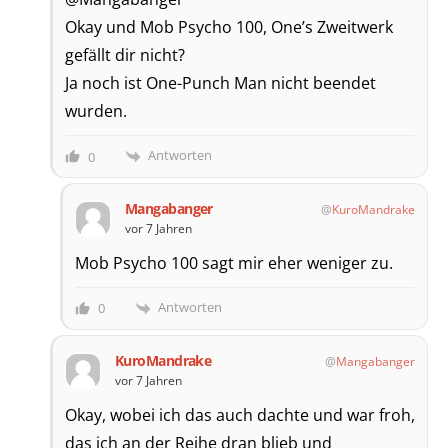
Okay und Mob Psycho 100, One’s Zweitwerk
gefällt dir nicht?
Ja noch ist One-Punch Man nicht beendet
wurden.
Antworten
0
Mangabanger
KuroMandrake
vor 7 Jahren
Mob Psycho 100 sagt mir eher weniger zu.
Antworten
0
KuroMandrake
Mangabanger
vor 7 Jahren
Okay, wobei ich das auch dachte und war froh,
das ich an der Reihe dran blieb und