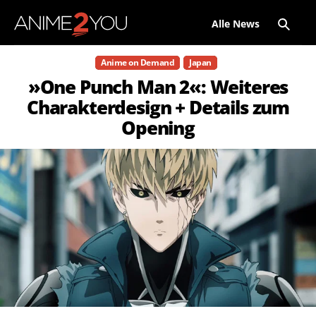
Alle News
Anime on Demand
Japan
»One Punch Man 2«: Weiteres
Charakterdesign + Details zum
Opening