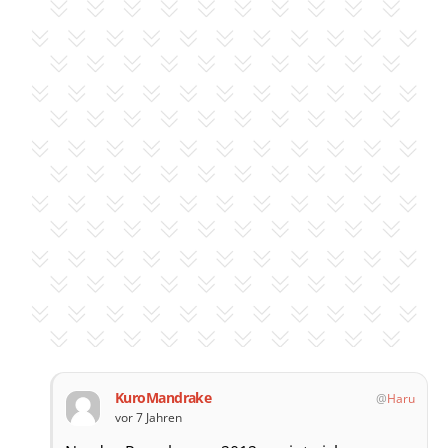
KuroMandrake
Haru
vor 7 Jahren