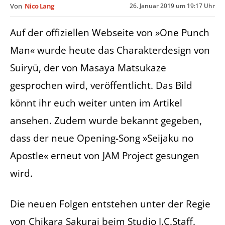
26. Januar 2019 um 19:17 Uhr
Von
Nico Lang
Auf der offiziellen Webseite von »One Punch
Man« wurde heute das Charakterdesign von
Suiryū, der von Masaya Matsukaze
gesprochen wird, veröffentlicht. Das Bild
könnt ihr euch weiter unten im Artikel
ansehen. Zudem wurde bekannt gegeben,
dass der neue Opening-Song »Seijaku no
Apostle« erneut von JAM Project gesungen
wird.
Die neuen Folgen entstehen unter der Regie
von Chikara Sakurai beim Studio J.C.Staff.