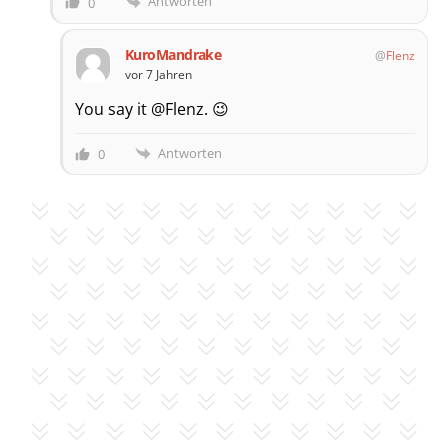
Antworten
0
KuroMandrake
Flenz
vor 7 Jahren
You say it @Flenz. 😉
Antworten
0