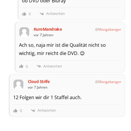
ob DVD oder Bluray
Antworten
0
KuroMandrake
Mangabanger
vor 7 Jahren
Ach so, naja mir ist die Qualität nicht so
wichtig, mir reicht die DVD. 😉
Antworten
0
Cloud Strife
Mangabanger
vor 7 Jahren
12 Folgen wir dir 1 Staffel auch.
Antworten
0