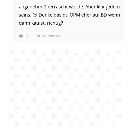
angenehm überrascht wurde. Aber klar jedem
seins. 😉 Denke das du OPM eher auf BD wenn
dann kaufst, richtig?
Antworten
0