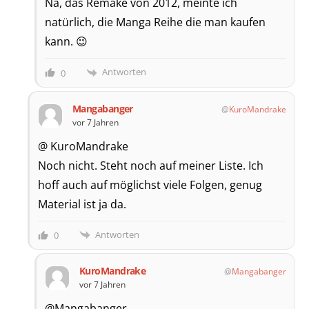
Na, das Remake von 2012, meinte ich
natürlich, die Manga Reihe die man kaufen
kann. 😉
Antworten
0
Mangabanger
KuroMandrake
vor 7 Jahren
@ KuroMandrake
Noch nicht. Steht noch auf meiner Liste. Ich
hoff auch auf möglichst viele Folgen, genug
Material ist ja da.
Antworten
0
KuroMandrake
Mangabanger
vor 7 Jahren
@Mangabanger