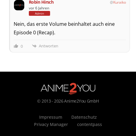
Robin Hirsch
Kuraiko
vor 6 Jahren
Admin
Nein, das erste Volume beinhaltet auch eine
Episode 0 (Recap).
Antworten
0
© 2013 - 2026 Anime2You GmbH
Impressum
Datenschutz
Privacy Manager
contentpass