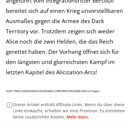
angeführt vom Integrationsritter Bercouli
bereitet sich auf einen Krieg unvorstellbaren
Ausmaßes gegen die Armee des Dark
Territory vor. Trotzdem zeigen sich weder
Alice noch die zwei Helden, die das Reich
gerettet haben. Der Vorhang öffnet sich für
den längsten und glorreichsten Kampf im
letzten Kapitel des Alicization-Arcs!
©2017 REKI KAWAHARA/KADOKAWA CORPORATION AMW/SAO-A Project
Dieser Artikel enthält Affiliate-Links. Wenn du über diese
Links einkaufst, erhalten wir eine Provision. Es entstehen
keine zusätzlichen Kosten.
Mehr dazu.