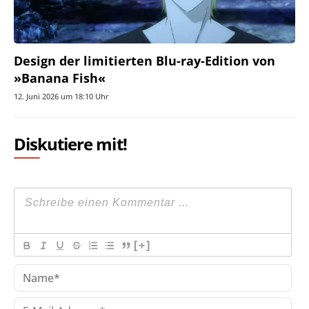
Design der limitierten Blu-ray-Edition von
»Banana Fish«
12. Juni 2026 um 18:10 Uhr
Diskutiere mit!
[+]
Na
E-