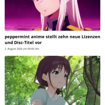
peppermint anime stellt zehn neue Lizenzen
und Disc-Titel vor
2. August 2026 um 00:05 Uhr