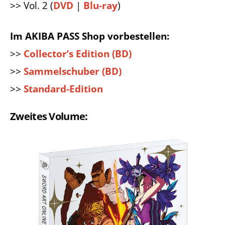
>> Vol. 2 (
DVD
|
Blu-ray
)
Im AKIBA PASS Shop vorbestellen:
>>
Collector’s Edition (BD)
>>
Sammelschuber (BD)
>>
Standard-Edition
Zweites Volume: