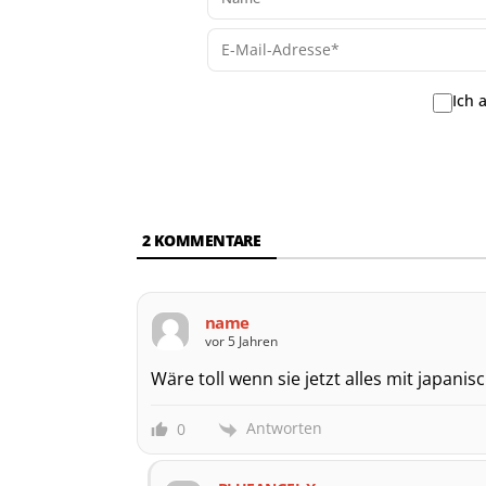
Ich 
2
KOMMENTARE
name
vor 5 Jahren
Wäre toll wenn sie jetzt alles mit japan
Antworten
0