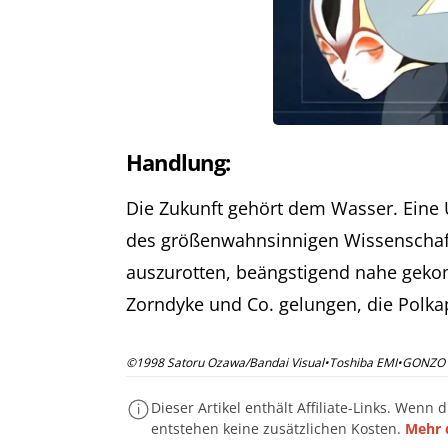
Handlung:
Die Zukunft gehört dem Wasser. Eine 
des größenwahnsinnigen Wissenschaftl
auszurotten, beängstigend nahe gekom
Zorndyke und Co. gelungen, die Polk
©1998 Satoru Ozawa/Bandai Visual•Toshiba EMI•GONZO
Dieser Artikel enthält Affiliate-Links. Wenn 
entstehen keine zusätzlichen Kosten.
Mehr 