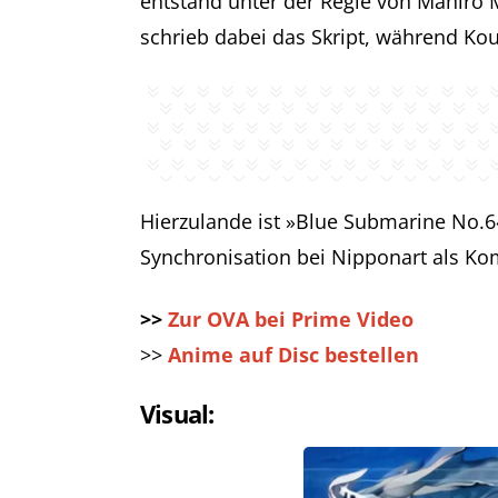
entstand unter der Regie von Mahiro
schrieb dabei das Skript, während Kou
Hierzulande ist »Blue Submarine No.6
Synchronisation bei Nipponart als Kom
>>
Zur OVA bei Prime Video
>>
Anime auf Disc bestellen
Visual: