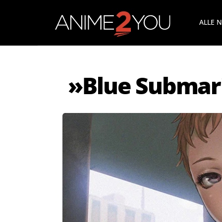
ALLE 
»Blue Submari