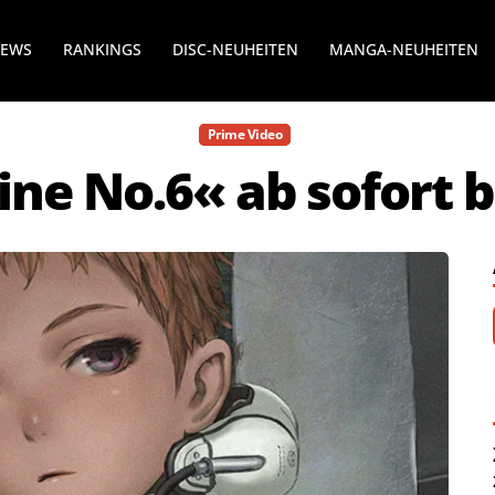
NEWS
RANKINGS
DISC-NEUHEITEN
MANGA-NEUHEITEN
Prime Video
ne No.6« ab sofort b