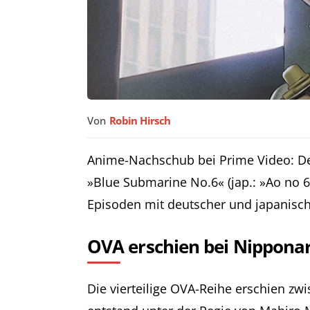
Von
Robin Hirsch
Anime-Nachschub bei Prime Video: D
»Blue Submarine No.6« (jap.: »Ao no 6
Episoden mit deutscher und japanisch
OVA erschien bei Nippona
Die vierteilige OVA-Reihe erschien z