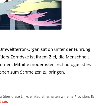
Umweltterror-Organisation unter der Führung
ers Zorndyke ist ihrem Ziel, die Menschheit
men. Mithilfe modernster Technologie ist es
appen zum Schmelzen zu bringen.
du über diese Links einkaufst, erhalten wir eine Provision. Es
dazu.