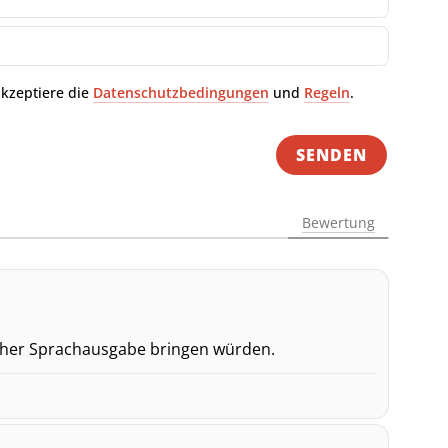
E-
Mail-
Adresse
akzeptiere die
Datenschutzbedingungen
und
Regeln
.
Bewertung
ischer Sprachausgabe bringen würden.