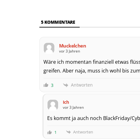
5
KOMMENTARE
Muckelchen
vor 3 Jahren
Wäre ich momentan finanziell etwas flüss
greifen. Aber naja, muss ich wohl bis zu
Antworten
3
Ich
vor 3 Jahren
Es kommt ja auch noch BlackFriday/Cyb
Antworten
1