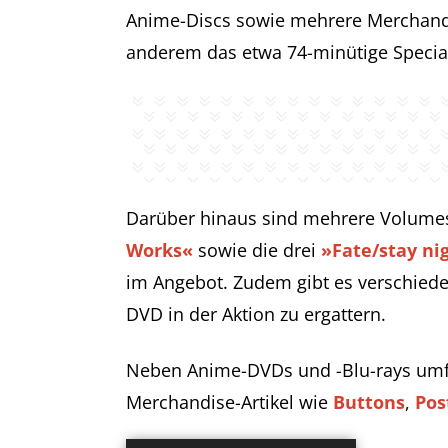
Anime-Discs sowie mehrere Merchandise
anderem das etwa 74-minütige Speci
Darüber hinaus sind mehrere Volume
Works«
sowie die drei
»Fate/stay ni
im Angebot. Zudem gibt es verschied
DVD in der Aktion zu ergattern.
Neben Anime-DVDs und -Blu-rays umf
Merchandise-Artikel wie
Buttons
,
Pos