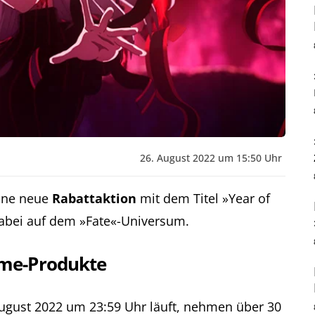
26. August 2022 um 15:50 Uhr
ine neue
Rabattaktion
mit dem Titel »Year of
 dabei auf dem »Fate«-Universum.
ime-Produkte
August 2022 um 23:59 Uhr läuft, nehmen über 30