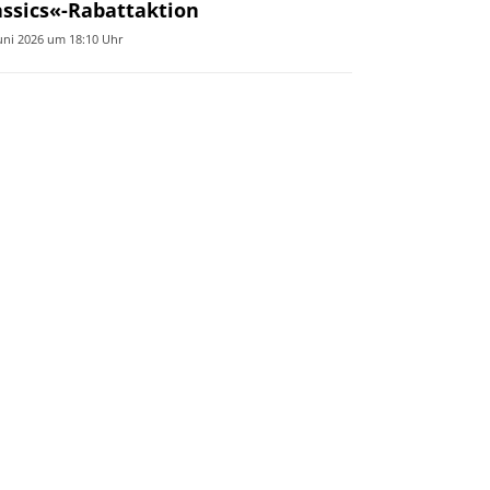
assics«-Rabattaktion
Juni 2026 um 18:10 Uhr
*