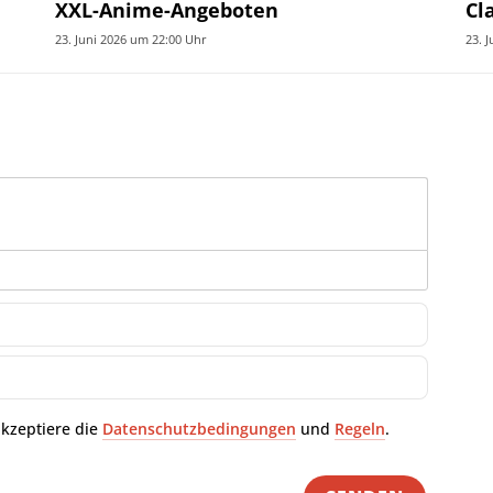
XXL-Anime-Angeboten
Cl
23. Juni 2026 um 22:00 Uhr
23. 
Name*
E-
Mail-
Adresse
akzeptiere die
Datenschutzbedingungen
und
Regeln
.