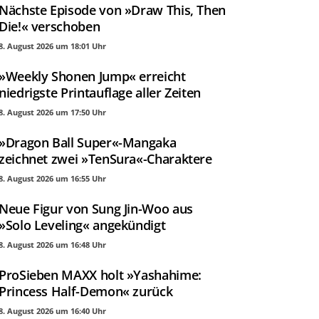
Nächste Episode von »Draw This, Then
Die!« verschoben
8. August 2026 um 18:01 Uhr
»Weekly Shonen Jump« erreicht
niedrigste Printauflage aller Zeiten
8. August 2026 um 17:50 Uhr
»Dragon Ball Super«-Mangaka
zeichnet zwei »TenSura«-Charaktere
8. August 2026 um 16:55 Uhr
Neue Figur von Sung Jin-Woo aus
»Solo Leveling« angekündigt
8. August 2026 um 16:48 Uhr
ProSieben MAXX holt »Yashahime:
Princess Half-Demon« zurück
8. August 2026 um 16:40 Uhr