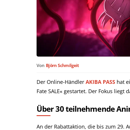
Von
Björn Schmilgeit
Der Online-Händler
AKIBA PASS
hat e
Fate SALE« gestartet. Der Fokus liegt
Über 30 teilnehmende An
An der Rabattaktion, die bis zum 29. 