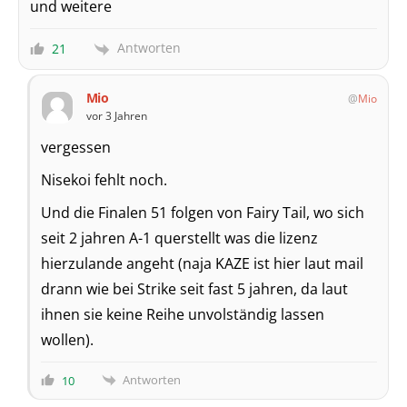
und weitere
Antworten
21
Mio
Mio
vor 3 Jahren
vergessen
Nisekoi fehlt noch.
Und die Finalen 51 folgen von Fairy Tail, wo sich
seit 2 jahren A-1 querstellt was die lizenz
hierzulande angeht (naja KAZE ist hier laut mail
drann wie bei Strike seit fast 5 jahren, da laut
ihnen sie keine Reihe unvolständig lassen
wollen).
Antworten
10