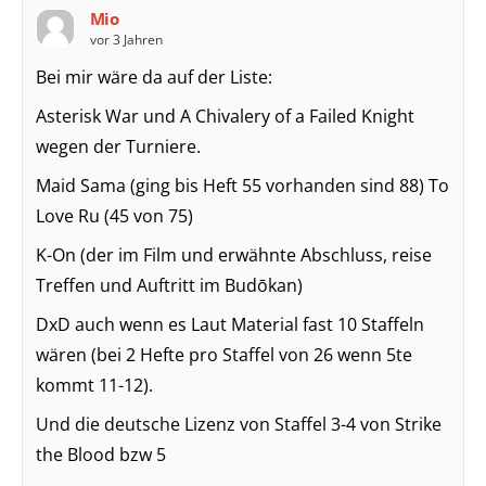
Mio
vor 3 Jahren
Bei mir wäre da auf der Liste:
Asterisk War und A Chivalery of a Failed Knight
wegen der Turniere.
Maid Sama (ging bis Heft 55 vorhanden sind 88) To
Love Ru (45 von 75)
K-On (der im Film und erwähnte Abschluss, reise
Treffen und Auftritt im Budōkan)
DxD auch wenn es Laut Material fast 10 Staffeln
wären (bei 2 Hefte pro Staffel von 26 wenn 5te
kommt 11-12).
Und die deutsche Lizenz von Staffel 3-4 von Strike
the Blood bzw 5