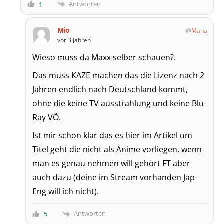
Antworten
1
Mio
Mana
vor 3 Jahren
Wieso muss da Maxx selber schauen?.
Das muss KAZE machen das die Lizenz nach 2
Jahren endlich nach Deutschland kommt,
ohne die keine TV ausstrahlung und keine Blu-
Ray VÖ.
Ist mir schon klar das es hier im Artikel um
Titel geht die nicht als Anime vorliegen, wenn
man es genau nehmen will gehört FT aber
auch dazu (deine im Stream vorhanden Jap-
Eng will ich nicht).
Antworten
5