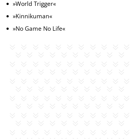
»World Trigger«
»Kinnikuman«
»No Game No Life«