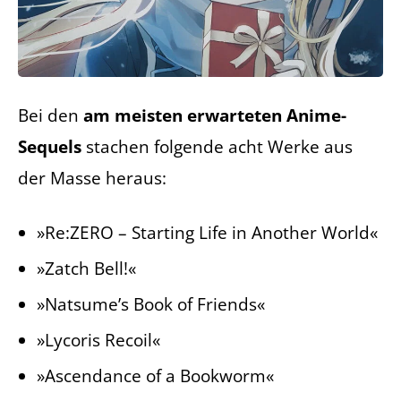
Bei den
am meisten erwarteten Anime-
Sequels
stachen folgende acht Werke aus
der Masse heraus:
»Re:ZERO – Starting Life in Another World«
»Zatch Bell!«
»Natsume’s Book of Friends«
»Lycoris Recoil«
»Ascendance of a Bookworm«