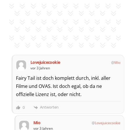
Lovejuicecookie
Mio
vor 3 Jahren
Fairy Tail ist doch komplett durch, inkl. aller
Filme und OVAS. Ist doch egal, ob da ne
offizielle Lizenz ist, oder nicht.
Antworten
0
Mio
Lovejuicecookie
vor 3 Jahren