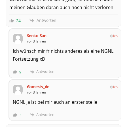
meinen Glauben daran auch noch nicht verloren.
Antworten
24
Senko-San
Ich
vor 3 Jahren
Ich wünsch mir fr nichts anderes als eine NGNL
Fortsetzung xD
Antworten
9
Gamestv_de
Ich
vor 3 Jahren
NGNL ja ist bei mir auch an erster stelle
Antworten
3