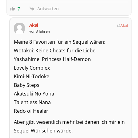
Antworten
7
Akai
Akai
vor 3 Jahren
Meine 8 Favoriten für ein Sequel wären:
Wotakoi: Keine Cheats für die Liebe
Yashahime: Princess Half-Demon
Lovely Complex
Kimi-Ni-Todoke
Baby Steps
Akatsuki No Yona
Talentless Nana
Redo of Healer
Aber gibt wesentlich mehr bei denen ich mir ein
Sequel Wünschen würde.