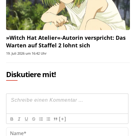
»Witch Hat Atelier«-Autorin verspricht: Das
Warten auf Staffel 2 lohnt sich
19. Juli 2026 um 16:42 Uhr
Diskutiere mit!
[+]
Na