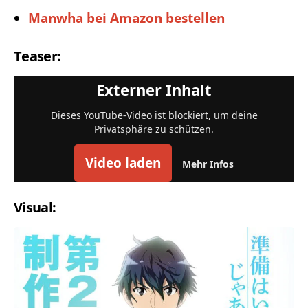
Manwha bei Amazon bestellen
Teaser:
Externer Inhalt
Dieses YouTube-Video ist blockiert, um deine
Privatsphäre zu schützen.
Video laden
Mehr Infos
Visual: