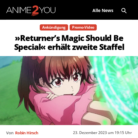
Alle News
Ankündigung
Promo-Video
»Returner’s Magic Should Be
Special« erhält zweite Staffel
23. Dezember 2023 um 19:15 Uhr
Von
Robin Hirsch