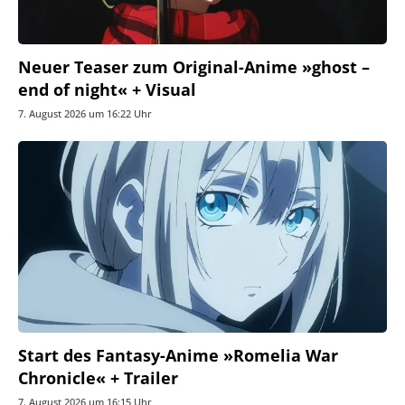
Neuer Teaser zum Original-Anime »ghost –
end of night« + Visual
7. August 2026 um 16:22 Uhr
Start des Fantasy-Anime »Romelia War
Chronicle« + Trailer
7. August 2026 um 16:15 Uhr