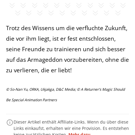
Trotz des Wissens um die verfluchte Zukunft,
die vor ihm liegt, ist er fest entschlossen,
seine Freunde zu trainieren und sich besser
auf das Armageddon vorzubereiten, ohne die
zu verlieren, die er liebt!
© So-Nan Yu, ORKA, Ukjakga, D&C Media; © A Returner’s Magic Should
Be Special Animation Partners
Dieser Artikel enthält Affiliate-Links. Wenn du über diese
Links einkaufst, erhalten wir eine Provision. Es entstehen
keine zusätzlichen Kosten.
Mehr dazu.