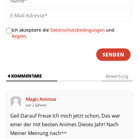
E-
Mai
Adr
Ich akzeptiere die
Datenschutzbedingungen
und
Regeln
.
4
KOMMENTARE
Bewertung
Magic Animus
vor 2 Jahren
Geil Darauf Freue Ich mich jetzt schon, Das war
einer der mit besten Animes Dieses Jahr! Nach
Meiner Meinung nach^^