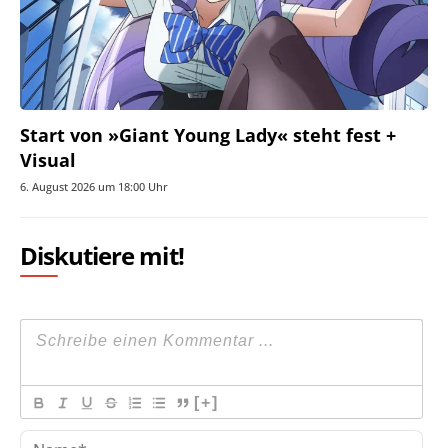
Start von »Giant Young Lady« steht fest +
Visual
6. August 2026 um 18:00 Uhr
Diskutiere mit!
[+]
Na