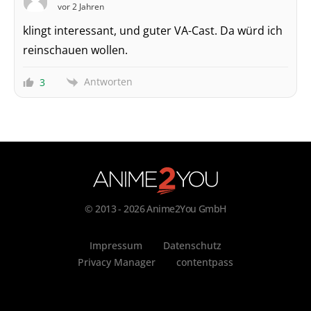
vor 2 Jahren
klingt interessant, und guter VA-Cast. Da würd ich
reinschauen wollen.
Antworten
3
© 2013 - 2026 Anime2You GmbH
Impressum
Datenschutz
Privacy Manager
contentpass