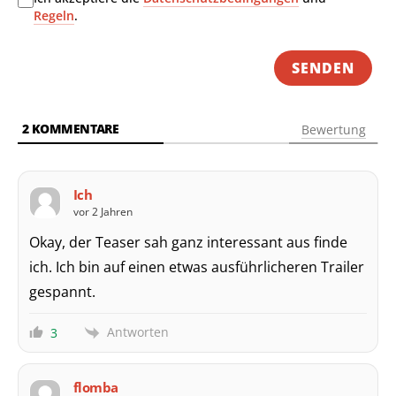
Regeln
.
2
KOMMENTARE
Bewertung
Ich
vor 2 Jahren
Okay, der Teaser sah ganz interessant aus finde
ich. Ich bin auf einen etwas ausführlicheren Trailer
gespannt.
Antworten
3
flomba