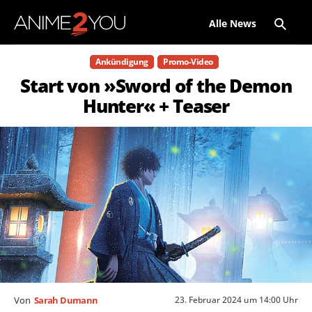
Alle News
Ankündigung
Promo-Video
Start von »Sword of the Demon
Hunter« + Teaser
23. Februar 2024 um 14:00 Uhr
Von
Sarah Dumann