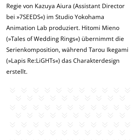
Regie von Kazuya Aiura (Assistant Director
bei »7SEEDS«) im Studio Yokohama
Animation Lab produziert. Hitomi Mieno
(»Tales of Wedding Rings«) übernimmt die
Serienkomposition, während Tarou Ikegami
(»Lapis Re:LiGHTs«) das Charakterdesign
erstellt.