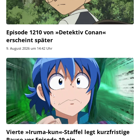
Episode 1210 von »Detektiv Conan«
erscheint später
9. August 2026 um 14:42 Uhr
Vierte »Iruma-kun«-Staffel legt kurzfristige
Pause vor Episode 19 ein