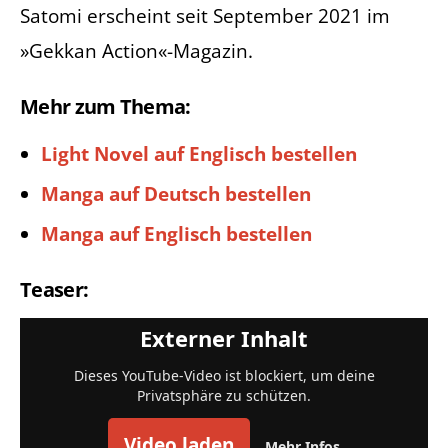
Satomi erscheint seit September 2021 im
»Gekkan Action«-Magazin.
Mehr zum Thema:
Light Novel auf Englisch bestellen
Manga auf Deutsch bestellen
Manga auf Englisch bestellen
Teaser:
Externer Inhalt
Dieses YouTube-Video ist blockiert, um deine
Privatsphäre zu schützen.
Video laden
Mehr Infos