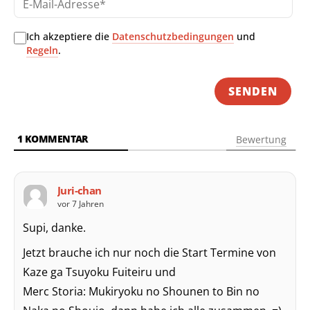
Mai
Adr
Ich akzeptiere die
Datenschutzbedingungen
und
Regeln
.
1
KOMMENTAR
Bewertung
Juri-chan
vor 7 Jahren
Supi, danke.
Jetzt brauche ich nur noch die Start Termine von
Kaze ga Tsuyoku Fuiteiru und
Merc Storia: Mukiryoku no Shounen to Bin no