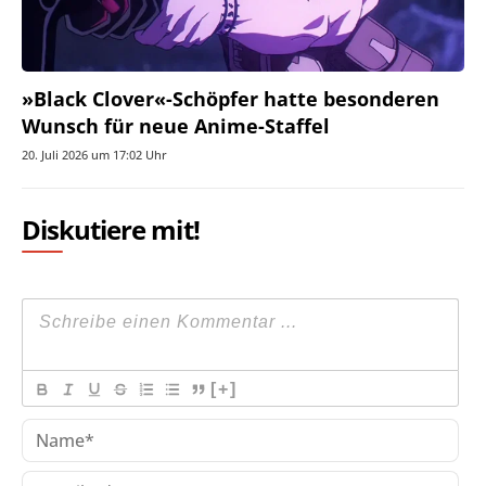
»Black Clover«-Schöpfer hatte besonderen
Wunsch für neue Anime-Staffel
20. Juli 2026 um 17:02 Uhr
Diskutiere mit!
[+]
Na
E-