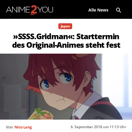
Alle News
Japan
»SSSS.Gridman«: Starttermin
des Original-Animes steht fest
6. September 2018 um 11:13 Uhr
Von
Nico Lang