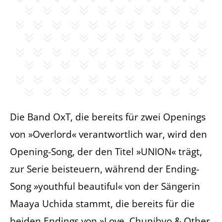
Die Band OxT, die bereits für zwei Openings
von »Overlord« verantwortlich war, wird den
Opening-Song, der den Titel »UNION« trägt,
zur Serie beisteuern, während der Ending-
Song »youthful beautiful« von der Sängerin
Maaya Uchida stammt, die bereits für die
beiden Endings von »Love, Chunibyo & Other