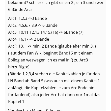
bekommt? schliesslich gibt es ein 2 , ein 3 und zwei
6 Bände Arcs.
Arc1: 1,2,3 ->3 Bände
Arc2: 4,5,6,7,8,9 -> 6 Bände
Arc3: 10,11,12,13,14,15,(16) -> 6Bände (7)
Arc4: 16,17 -> 2 Bände
ArcF: 18, + -> min. 2 Bände (glaube eher min 3. )
(laut dem Fan Wiki beginnt Band16 mit einem
Epilog an weswegen ich es mal in () zu Arc3
hinzufügte)
(Bände 1,2,3,4 stehen die Kapitelzahlen je für den
LN Band ab Band 5 (was auch mit einem Kapitel 1
anfängt, die Kapitelzahlen je zum Arc Ende hin
fortlaufend) also jeder Arc hat dann nur 1mal das
Kapitel 1
Vergleich zu Manga & Anime