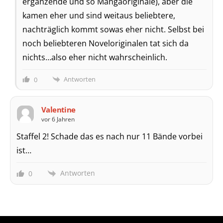
ergänzende und so Mangaoriginale), aber die
kamen eher und sind weitaus beliebtere,
nachträglich kommt sowas eher nicht. Selbst bei
noch beliebteren Noveloriginalen tat sich da
nichts…also eher nicht wahrscheinlich.
Antworten
0
Valentine
vor 6 Jahren
Staffel 2! Schade das es nach nur 11 Bände vorbei
ist…
Antworten
0