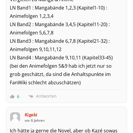
LN Band1 : Mangabände 1,2,3 (Kapitel1-10) :
Animefolgen 1,2,3,4
LN Band2 : Mangabände 3,4,5 (Kapitel11-20) :
Animefolgen 5,6,7,8
LN Band3 : Mangabände 6,7,8 (Kapitel21-32) :
Animefolgen 9,10,11,12
LN Band4 : Mangabände 9,10,11 (Kapitel33-45)
(bei den Animefolgen 5&9 hab ich jetzt nur so
grob geschätzt, da sind die Anhaltspunkte im
FanWiki schlecht abzuschätzen)
Antworten
6
Kigeki
vor 6 Jahren
Ich hätte ja gerne die Novel, aber ob Kazé sowas