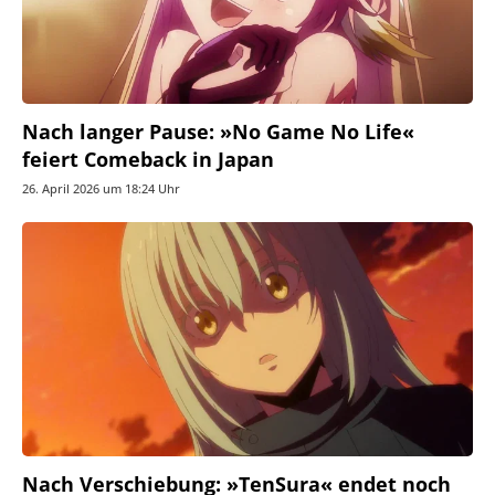
Nach langer Pause: »No Game No Life«
feiert Comeback in Japan
26. April 2026 um 18:24 Uhr
Nach Verschiebung: »TenSura« endet noch