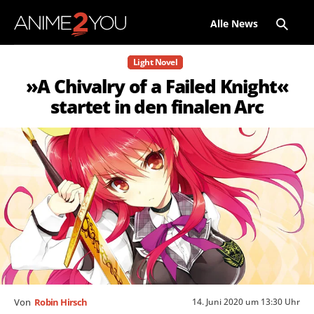
Alle News
Light Novel
»A Chivalry of a Failed Knight«
startet in den finalen Arc
14. Juni 2020 um 13:30 Uhr
Von
Robin Hirsch