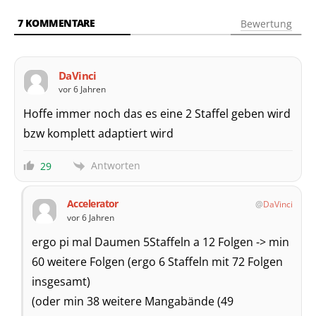
7
KOMMENTARE
Bewertung
DaVinci
vor 6 Jahren
Hoffe immer noch das es eine 2 Staffel geben wird
bzw komplett adaptiert wird
Antworten
29
Accelerator
DaVinci
vor 6 Jahren
ergo pi mal Daumen 5Staffeln a 12 Folgen -> min
60 weitere Folgen (ergo 6 Staffeln mit 72 Folgen
insgesamt)
(oder min 38 weitere Mangabände (49