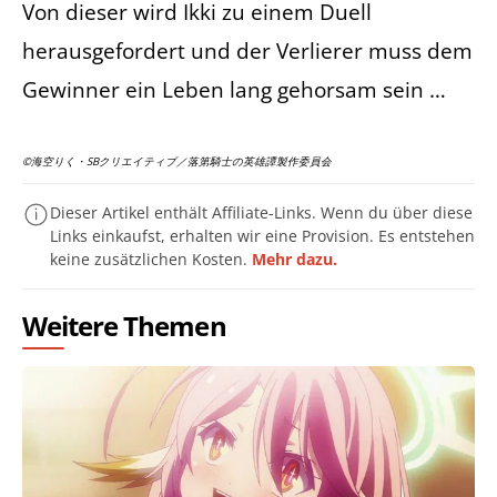
Von dieser wird Ikki zu einem Duell
herausgefordert und der Verlierer muss dem
Gewinner ein Leben lang gehorsam sein …
©海空りく・SBクリエイティブ／落第騎士の英雄譚製作委員会
Dieser Artikel enthält Affiliate-Links. Wenn du über diese
Links einkaufst, erhalten wir eine Provision. Es entstehen
keine zusätzlichen Kosten.
Mehr dazu.
Weitere Themen