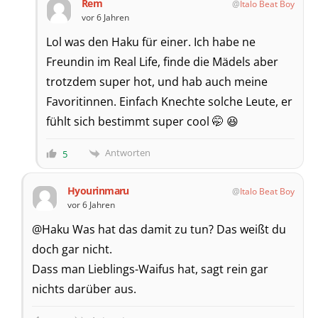
Rem
Italo Beat Boy
vor 6 Jahren
Lol was den Haku für einer. Ich habe ne
Freundin im Real Life, finde die Mädels aber
trotzdem super hot, und hab auch meine
Favoritinnen. Einfach Knechte solche Leute, er
fühlt sich bestimmt super cool 🤭 😆
Antworten
5
Hyourinmaru
Italo Beat Boy
vor 6 Jahren
@Haku Was hat das damit zu tun? Das weißt du
doch gar nicht.
Dass man Lieblings-Waifus hat, sagt rein gar
nichts darüber aus.