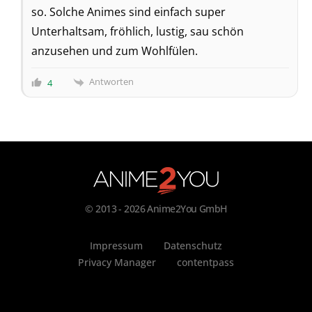
so. Solche Animes sind einfach super
Unterhaltsam, fröhlich, lustig, sau schön
anzusehen und zum Wohlfülen.
Antworten
4
© 2013 - 2026 Anime2You GmbH
Impressum
Datenschutz
Privacy Manager
contentpass