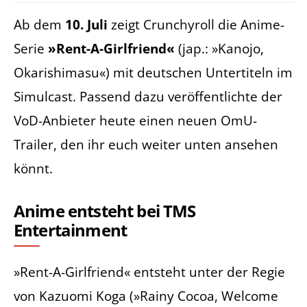
Ab dem
10. Juli
zeigt Crunchyroll die Anime-
Serie
»Rent-A-Girlfriend«
(jap.: »Kanojo,
Okarishimasu«) mit deutschen Untertiteln im
Simulcast. Passend dazu veröffentlichte der
VoD-Anbieter heute einen neuen OmU-
Trailer, den ihr euch weiter unten ansehen
könnt.
Anime entsteht bei TMS
Entertainment
»Rent-A-Girlfriend« entsteht unter der Regie
von Kazuomi Koga (»Rainy Cocoa, Welcome