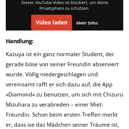
Dieses YouTube-Video ist blockiert, um deine
Privatsphäre zu schützen.
Video laden
Mehr Infos
Handlung:
Kazuya ist ein ganz normaler Student, der
gerade böse von seiner Freundin abserviert
wurde. Völlig niedergeschlagen und
vereinsamt rafft er sich dazu auf, die App
»Diamond« zu benutzen, um sich mit Chizuru
Mizuhara zu verabreden – einer Miet-
Freundin. Schon beim ersten Treffen merkt
er, dass sie das Mädchen seiner Träume ist,