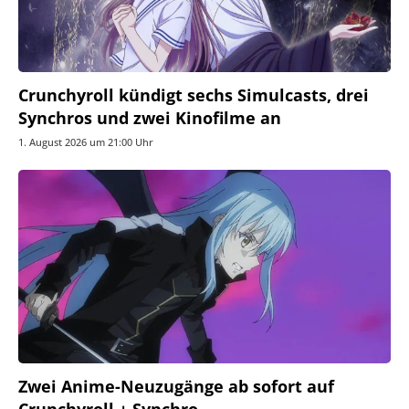
Crunchyroll kündigt sechs Simulcasts, drei
Synchros und zwei Kinofilme an
1. August 2026 um 21:00 Uhr
Zwei Anime-Neuzugänge ab sofort auf
Crunchyroll + Synchro