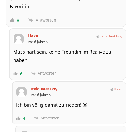
Favoritin.
Antworten
8
Haku
Italo Beat Boy
vor 6 Jahren
Muss hart sein, keine Freundin im Realive zu
haben!
Antworten
6
Italo Beat Boy
Haku
vor 6 Jahren
Ich bin völlig damit zufrieden! 😛
Antworten
4