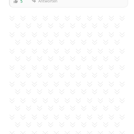
Antworten
5