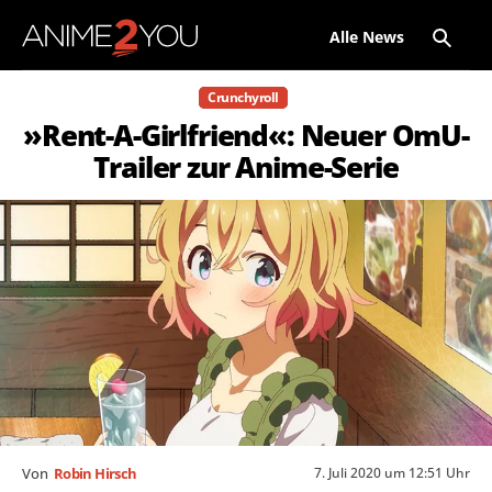
Alle News
Crunchyroll
»Rent-A-Girlfriend«: Neuer OmU-
Trailer zur Anime-Serie
7. Juli 2020 um 12:51 Uhr
Von
Robin Hirsch