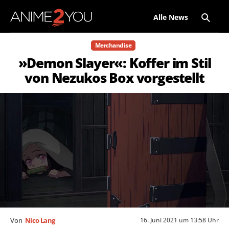
Alle News
Merchandise
»Demon Slayer«: Koffer im Stil
von Nezukos Box vorgestellt
16. Juni 2021 um 13:58 Uhr
Von
Nico Lang