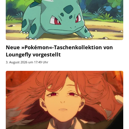
Neue »Pokémon«-Taschenkollektion von
Loungefly vorgestellt
3. August 2026 um 17:49 Uhr