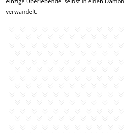
einzige Überlebende, selbst in einen Dämon
verwandelt.