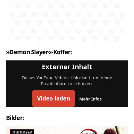
»Demon Slayer«-Koffer:
Externer Inhalt
Dieses YouTube-Video ist blockiert, um deine
Privatsphäre zu schützen.
Video laden
Mehr Infos
Bilder: