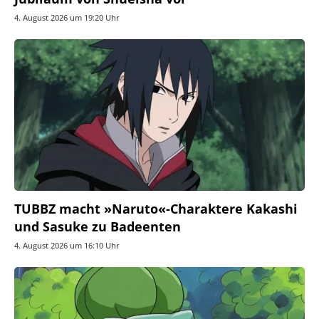
4. August 2026 um 19:20 Uhr
TUBBZ macht »Naruto«-Charaktere Kakashi
und Sasuke zu Badeenten
4. August 2026 um 16:10 Uhr