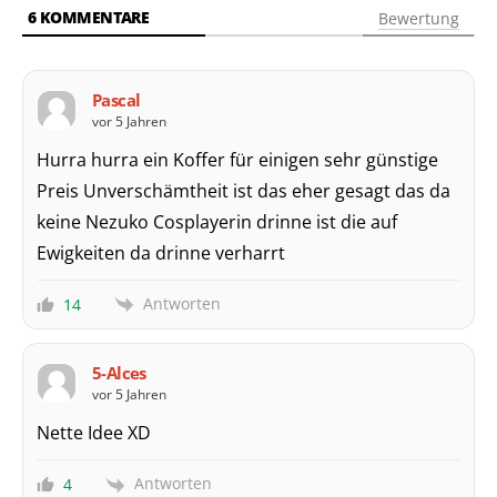
6
KOMMENTARE
Bewertung
Pascal
vor 5 Jahren
Hurra hurra ein Koffer für einigen sehr günstige
Preis Unverschämtheit ist das eher gesagt das da
keine Nezuko Cosplayerin drinne ist die auf
Ewigkeiten da drinne verharrt
Antworten
14
5-Alces
vor 5 Jahren
Nette Idee XD
Antworten
4