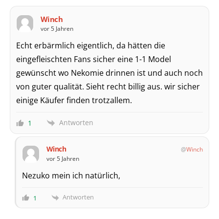
Winch
vor 5 Jahren
Echt erbärmlich eigentlich, da hätten die
eingefleischten Fans sicher eine 1-1 Model
gewünscht wo Nekomie drinnen ist und auch noch
von guter qualität. Sieht recht billig aus. wir sicher
einige Käufer finden trotzallem.
Antworten
1
Winch
Winch
vor 5 Jahren
Nezuko mein ich natürlich,
Antworten
1