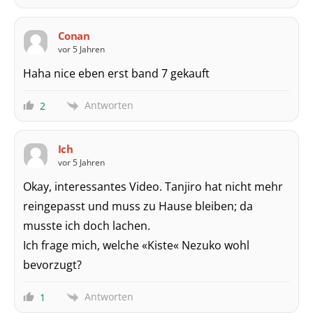
Conan
vor 5 Jahren
Haha nice eben erst band 7 gekauft
Antworten
2
Ich
vor 5 Jahren
Okay, interessantes Video. Tanjiro hat nicht mehr
reingepasst und muss zu Hause bleiben; da
musste ich doch lachen.
Ich frage mich, welche «Kiste« Nezuko wohl
bevorzugt?
Antworten
1