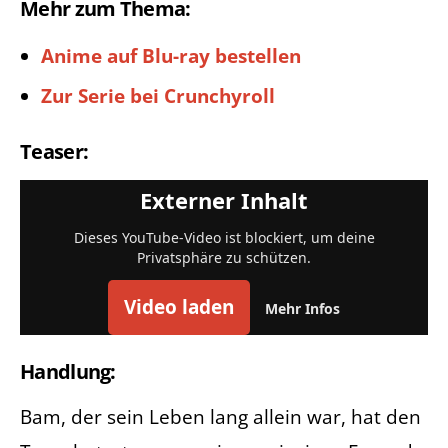
Mehr zum Thema:
Anime auf Blu-ray bestellen
Zur Serie bei Crunchyroll
Teaser:
Externer Inhalt
Dieses YouTube-Video ist blockiert, um deine
Privatsphäre zu schützen.
Video laden
Mehr Infos
Handlung:
Bam, der sein Leben lang allein war, hat den