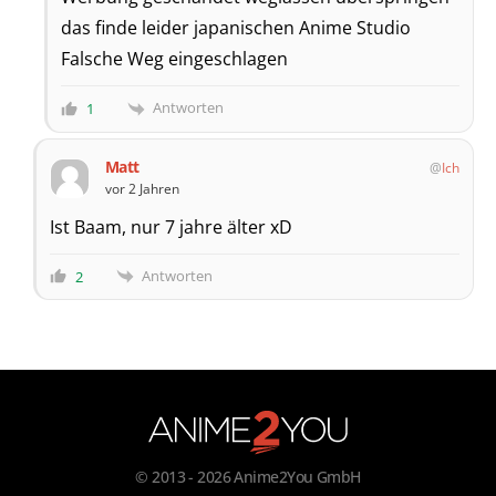
das finde leider japanischen Anime Studio
Falsche Weg eingeschlagen
Antworten
1
Matt
Ich
vor 2 Jahren
Ist Baam, nur 7 jahre älter xD
Antworten
2
© 2013 - 2026 Anime2You GmbH