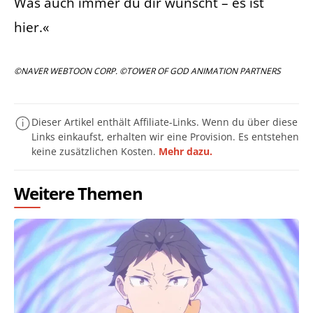
Was auch immer du dir wünscht – es ist
hier.«
©NAVER WEBTOON CORP. ©TOWER OF GOD ANIMATION PARTNERS
Dieser Artikel enthält Affiliate-Links. Wenn du über diese
Links einkaufst, erhalten wir eine Provision. Es entstehen
keine zusätzlichen Kosten.
Mehr dazu.
Weitere Themen