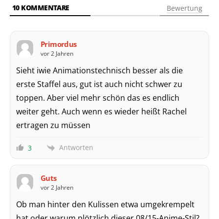
10
KOMMENTARE
Bewertung
Primordus
vor 2 Jahren
Sieht iwie Animationstechnisch besser als die
erste Staffel aus, gut ist auch nicht schwer zu
toppen. Aber viel mehr schön das es endlich
weiter geht. Auch wenn es wieder heißt Rachel
ertragen zu müssen
Antworten
3
Guts
vor 2 Jahren
Ob man hinter den Kulissen etwa umgekrempelt
hat oder warum plötzlich dieser 08/15-Anime-Stil?