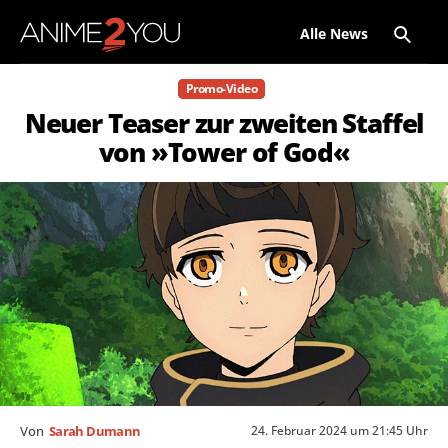
Alle News
Promo-Video
Neuer Teaser zur zweiten Staffel
von »Tower of God«
24. Februar 2024 um 21:45 Uhr
Von
Sarah Dumann