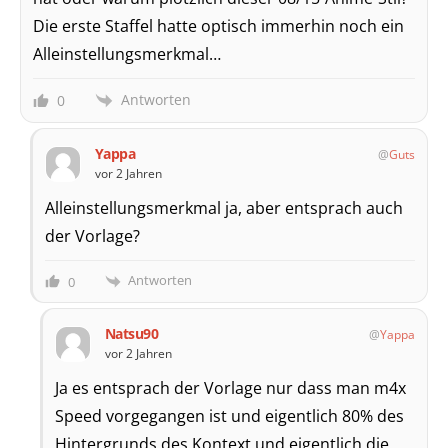
Die erste Staffel hatte optisch immerhin noch ein
Alleinstellungsmerkmal…
Antworten
0
Yappa
Guts
vor 2 Jahren
Alleinstellungsmerkmal ja, aber entsprach auch
der Vorlage?
Antworten
0
Natsu90
Yappa
vor 2 Jahren
Ja es entsprach der Vorlage nur dass man m4x
Speed vorgegangen ist und eigentlich 80% des
Hintergrunds des Kontext und eigentlich die