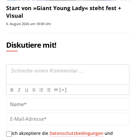
Start von »Giant Young Lady« steht fest +
Visual
6. August 2026 um 18:00 Uhr
Diskutiere mit!
[+]
Na
E-
Mai
Adr
Ich akzeptiere die
Datenschutzbedingungen
und