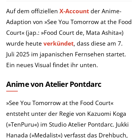
Auf dem offiziellen
X-Account
der Anime-
Adaption von »See You Tomorrow at the Food
Court« (jap.: »Food Court de, Mata Ashita«)
wurde heute
verkündet
, dass diese am 7.
Juli 2025 im japanischen Fernsehen startet.
Ein neues Visual findet ihr unten.
Anime von Atelier Pontdarc
»See You Tomorrow at the Food Court«
entsteht unter der Regie von Kazuomi Koga
(»TenPuru«) im Studio Atelier Pontdarc. Jukki
Hanada (»Medalist«) verfasst das Drehbuch,