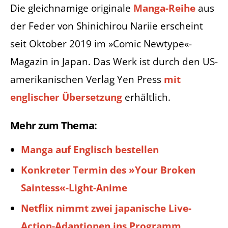
Die gleichnamige originale
Manga-Reihe
aus
der Feder von Shinichirou Nariie erscheint
seit Oktober 2019 im »Comic Newtype«-
Magazin in Japan. Das Werk ist durch den US-
amerikanischen Verlag Yen Press
mit
englischer Übersetzung
erhältlich.
Mehr zum Thema:
Manga auf Englisch bestellen
Konkreter Termin des »Your Broken
Saintess«-Light-Anime
Netflix nimmt zwei japanische Live-
Action-Adaptionen ins Programm