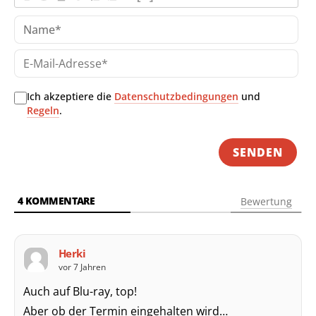
Na
E-
Mai
Adr
Ich akzeptiere die
Datenschutzbedingungen
und
Regeln
.
4
KOMMENTARE
Bewertung
Herki
vor 7 Jahren
Auch auf Blu-ray, top!
Aber ob der Termin eingehalten wird…