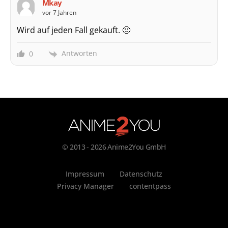
Mkay
vor 7 Jahren
Wird auf jeden Fall gekauft. 🙂
Antworten
0
© 2013 - 2026 Anime2You GmbH
Impressum
Datenschutz
Privacy Manager
contentpass