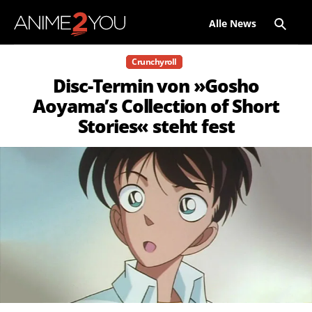
Alle News
Crunchyroll
Disc-Termin von »Gosho
Aoyama’s Collection of Short
Stories« steht fest