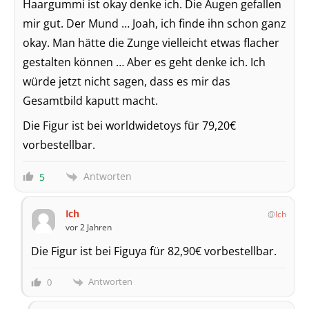
Haargummi ist okay denke ich. Die Augen gefallen
mir gut. Der Mund … Joah, ich finde ihn schon ganz
okay. Man hätte die Zunge vielleicht etwas flacher
gestalten können … Aber es geht denke ich. Ich
würde jetzt nicht sagen, dass es mir das
Gesamtbild kaputt macht.
Die Figur ist bei worldwidetoys für 79,20€
vorbestellbar.
Antworten
5
Ich
Ich
vor 2 Jahren
Die Figur ist bei Figuya für 82,90€ vorbestellbar.
Antworten
0