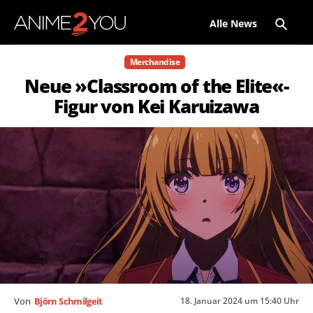
Alle News
Merchandise
Neue »Classroom of the Elite«-
Figur von Kei Karuizawa
18. Januar 2024 um 15:40 Uhr
Von
Björn Schmilgeit