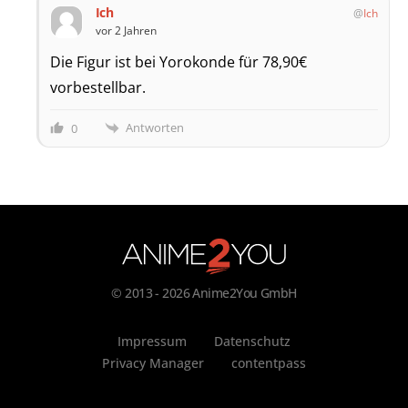
Ich
Ich
vor 2 Jahren
Die Figur ist bei Yorokonde für 78,90€
vorbestellbar.
Antworten
0
© 2013 - 2026 Anime2You GmbH
Impressum
Datenschutz
Privacy Manager
contentpass