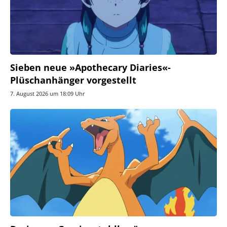
Sieben neue »Apothecary Diaries«-
Plüschanhänger vorgestellt
7. August 2026 um 18:09 Uhr