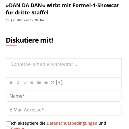
»DAN DA DAN« wirbt mit Formel-1-Showcar
für dritte Staffel
19. Juli 2026 um 17:28 Uhr
Diskutiere mit!
[+]
Na
E-
Mai
Adr
Ich akzeptiere die
Datenschutzbedingungen
und
Regeln
.