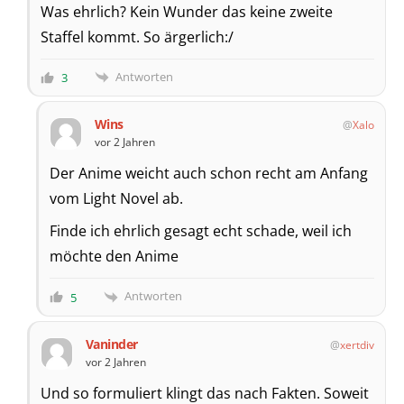
Was ehrlich? Kein Wunder das keine zweite
Staffel kommt. So ärgerlich:/
Antworten
3
Wins
Xalo
vor 2 Jahren
Der Anime weicht auch schon recht am Anfang
vom Light Novel ab.
Finde ich ehrlich gesagt echt schade, weil ich
möchte den Anime
Antworten
5
Vaninder
xertdiv
vor 2 Jahren
Und so formuliert klingt das nach Fakten. Soweit