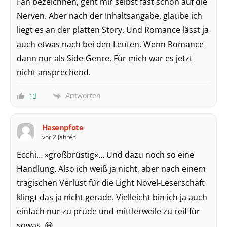
Fan bezeichnen, geht mir selbst fast schon auf die
Nerven. Aber nach der Inhaltsangabe, glaube ich
liegt es an der platten Story. Und Romance lässt ja
auch etwas nach bei den Leuten. Wenn Romance
dann nur als Side-Genre. Für mich war es jetzt
nicht ansprechend.
Antworten
13
Hasenpfote
vor 2 Jahren
Ecchi… »großbrüstig«… Und dazu noch so eine
Handlung. Also ich weiß ja nicht, aber nach einem
tragischen Verlust für die Light Novel-Leserschaft
klingt das ja nicht gerade. Vielleicht bin ich ja auch
einfach nur zu prüde und mittlerweile zu reif für
sowas. 😀