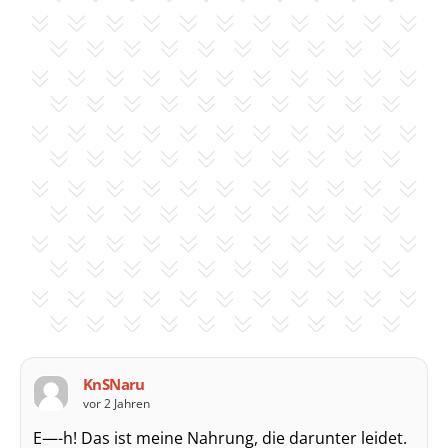
KnSNaru
vor 2 Jahren
E—-h! Das ist meine Nahrung, die darunter leidet.