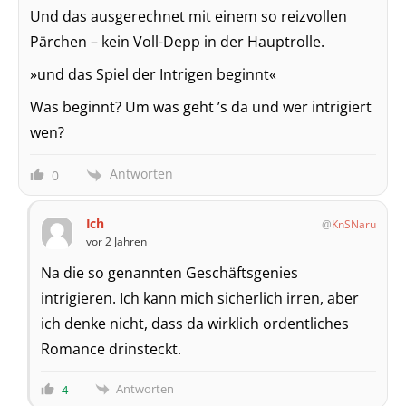
Und das ausgerechnet mit einem so reizvollen
Pärchen – kein Voll-Depp in der Hauptrolle.
»und das Spiel der Intrigen beginnt«
Was beginnt? Um was geht ’s da und wer intrigiert
wen?
Antworten
0
Ich
KnSNaru
vor 2 Jahren
Na die so genannten Geschäftsgenies
intrigieren. Ich kann mich sicherlich irren, aber
ich denke nicht, dass da wirklich ordentliches
Romance drinsteckt.
Antworten
4