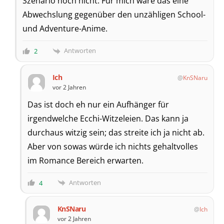
Szenario noch nicht. Für mich wäre das eine
Abwechslung gegenüber den unzähligen School-
und Adventure-Anime.
Antworten
2
Ich
KnSNaru
vor 2 Jahren
Das ist doch eh nur ein Aufhänger für
irgendwelche Ecchi-Witzeleien. Das kann ja
durchaus witzig sein; das streite ich ja nicht ab.
Aber von sowas würde ich nichts gehaltvolles
im Romance Bereich erwarten.
Antworten
4
KnSNaru
Ich
vor 2 Jahren