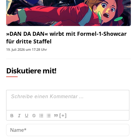
»DAN DA DAN« wirbt mit Formel-1-Showcar
für dritte Staffel
19. Juli 2026 um 17:28 Uhr
Diskutiere mit!
[+]
Na