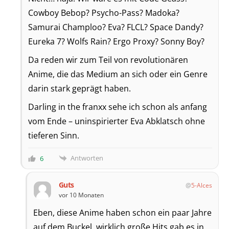
Cowboy Bebop? Psycho-Pass? Madoka?
Samurai Champloo? Eva? FLCL? Space Dandy?
Eureka 7? Wolfs Rain? Ergo Proxy? Sonny Boy?
Da reden wir zum Teil von revolutionären
Anime, die das Medium an sich oder ein Genre
darin stark geprägt haben.
Darling in the franxx sehe ich schon als anfang
vom Ende – uninspirierter Eva Abklatsch ohne
tieferen Sinn.
Antworten
6
Guts
5-Alces
vor 10 Monaten
Eben, diese Anime haben schon ein paar Jahre
auf dem Buckel, wirklich große Hits gab es in