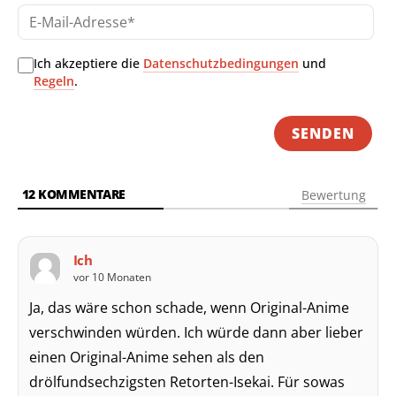
E-
Mai
Adr
Ich akzeptiere die
Datenschutzbedingungen
und
Regeln
.
12
KOMMENTARE
Bewertung
Ich
vor 10 Monaten
Ja, das wäre schon schade, wenn Original-Anime
verschwinden würden. Ich würde dann aber lieber
einen Original-Anime sehen als den
drölfundsechzigsten Retorten-Isekai. Für sowas