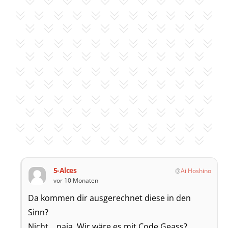
5-Alces
Ai Hoshino
vor 10 Monaten
Da kommen dir ausgerechnet diese in den
Sinn?
Nicht… naja. Wir wäre es mit Code Geass?