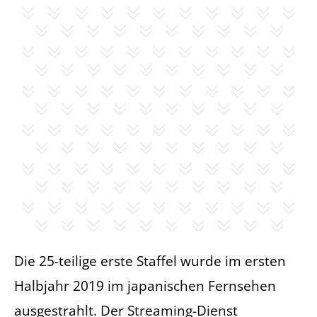
Die 25-teilige erste Staffel wurde im ersten
Halbjahr 2019 im japanischen Fernsehen
ausgestrahlt. Der Streaming-Dienst