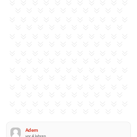
Adem
vor 4 Jahren