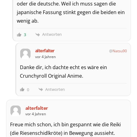
oder die deutsche. Weil ich muss sagen die
japanische Fassung stinkt gegen die beiden ein
wenig ab.
Antworten
3
alterfalter
Natsu90
vor 4 Jahren
Danke dir, ich dachte echt es wäre ein
Crunchyroll Original Anime.
Antworten
0
alterfalter
vor 4 Jahren
Freue mich schon, ich bin gespannt wie die Reiki
(die Riesenschidlkröte) in Bewegung aussieht.