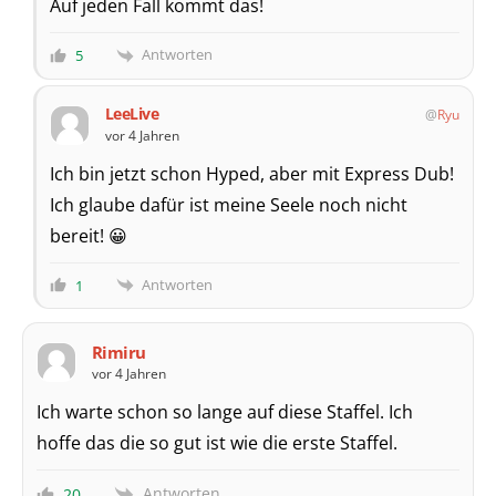
Auf jeden Fall kommt das!
Antworten
5
LeeLive
Ryu
vor 4 Jahren
Ich bin jetzt schon Hyped, aber mit Express Dub!
Ich glaube dafür ist meine Seele noch nicht
bereit! 😀
Antworten
1
Rimiru
vor 4 Jahren
Ich warte schon so lange auf diese Staffel. Ich
hoffe das die so gut ist wie die erste Staffel.
Antworten
20