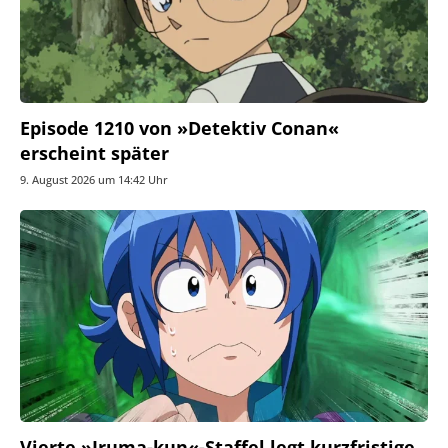
Episode 1210 von »Detektiv Conan«
erscheint später
9. August 2026 um 14:42 Uhr
Vierte »Iruma-kun«-Staffel legt kurzfristige