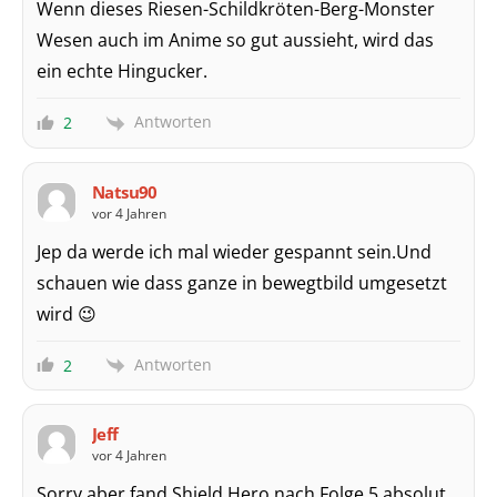
Wenn dieses Riesen-Schildkröten-Berg-Monster
Wesen auch im Anime so gut aussieht, wird das
ein echte Hingucker.
Antworten
2
Natsu90
vor 4 Jahren
Jep da werde ich mal wieder gespannt sein.Und
schauen wie dass ganze in bewegtbild umgesetzt
wird 😉
Antworten
2
Jeff
vor 4 Jahren
Sorry aber fand Shield Hero nach Folge 5 absolut