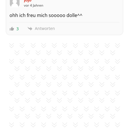
vor 4 Jahren
ohh ich freu mich sooooo dolle^^
Antworten
3