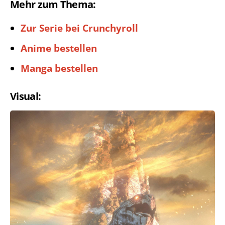
Mehr zum Thema:
Zur Serie bei Crunchyroll
Anime bestellen
Manga bestellen
Visual: