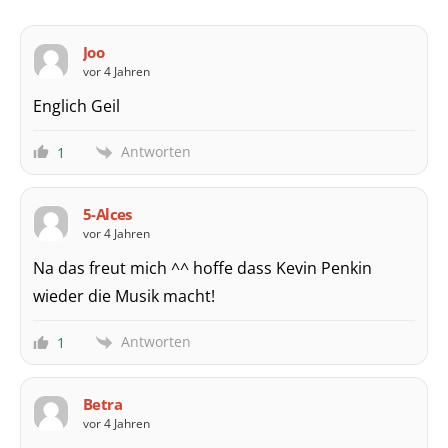
Joo
vor 4 Jahren
Englich Geil
Antworten
1
5-Alces
vor 4 Jahren
Na das freut mich ^^ hoffe dass Kevin Penkin
wieder die Musik macht!
Antworten
1
Betra
vor 4 Jahren