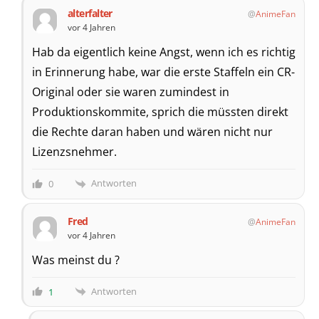
alterfalter
AnimeFan
vor 4 Jahren
Hab da eigentlich keine Angst, wenn ich es richtig
in Erinnerung habe, war die erste Staffeln ein CR-
Original oder sie waren zumindest in
Produktionskommite, sprich die müssten direkt
die Rechte daran haben und wären nicht nur
Lizenzsnehmer.
Antworten
0
Fred
AnimeFan
vor 4 Jahren
Was meinst du ?
Antworten
1