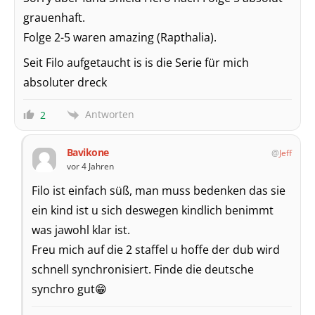
grauenhaft.
Folge 2-5 waren amazing (Rapthalia).
Seit Filo aufgetaucht is is die Serie für mich
absoluter dreck
Antworten
2
Bavikone
Jeff
vor 4 Jahren
Filo ist einfach süß, man muss bedenken das sie
ein kind ist u sich deswegen kindlich benimmt
was jawohl klar ist.
Freu mich auf die 2 staffel u hoffe der dub wird
schnell synchronisiert. Finde die deutsche
synchro gut😁