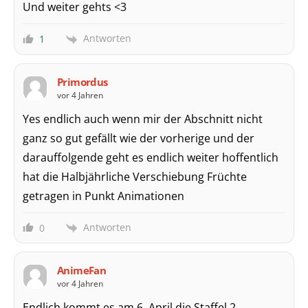
Und weiter gehts <3
Antworten
1
Primordus
vor 4 Jahren
Yes endlich auch wenn mir der Abschnitt nicht
ganz so gut gefällt wie der vorherige und der
darauffolgende geht es endlich weiter hoffentlich
hat die Halbjährliche Verschiebung Früchte
getragen in Punkt Animationen
Antworten
0
AnimeFan
vor 4 Jahren
Endlich kommt es am 6. April die Staffel 2