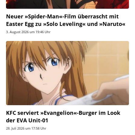
Neuer »Spider-Man«-Film überrascht mit
Easter Egg zu »Solo Leveling« und »Naruto«
3. August 2026 um 19:46 Uhr
KFC serviert »Evangelion«-Burger im Look
der EVA Unit-01
28. Juli 2026 um 17:58 Uhr