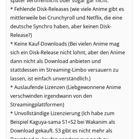
später veröffentlicht oder sogar gar nicht.
* Fehlende Disk-Releases (wie viele Anime gibt es
mittlerweile bei Crunchyroll und Netflix, die eine
deutsche Synchro haben, aber keinen Disk-
Release?)
* Keine Kauf-Downloads (Bei vielen Anime mag
sich ein Disk-Release nicht lohnt, aber den Anime
dann nicht als Download anbieten und
stattdessen im Streaming-Limbo versauern zu
lassen, ist einfach unverständlich.)
* Auslaufende Lizenzen (Liebgewonnene Anime
verschwinden irgendwann von den
Streamingplattformen)
* Unvollständige Lizenzierung (Ich habe zum
Beispiel Kaguya-sama S1+S2 bei Wakanim als
Download gekauft. S3 gibt es nicht mehr als