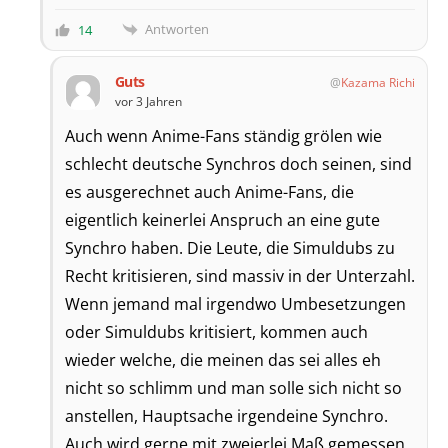
Antworten
14
Guts
Kazama Richi
vor 3 Jahren
Auch wenn Anime-Fans ständig grölen wie
schlecht deutsche Synchros doch seinen, sind
es ausgerechnet auch Anime-Fans, die
eigentlich keinerlei Anspruch an eine gute
Synchro haben. Die Leute, die Simuldubs zu
Recht kritisieren, sind massiv in der Unterzahl.
Wenn jemand mal irgendwo Umbesetzungen
oder Simuldubs kritisiert, kommen auch
wieder welche, die meinen das sei alles eh
nicht so schlimm und man solle sich nicht so
anstellen, Hauptsache irgendeine Synchro.
Auch wird gerne mit zweierlei Maß gemessen,