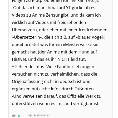
Folgen zu Plotproblemen führen kann etc.)«
-Gut das ich manchmal auf YT gucke ob es
Videos zu Anime Zensur gibt, und da kam ich
wirklich auf Videos mit freidrehenden
Übersetzern, oder eher mit einer freidrehenden
»Übersetzerin«, die sich z.B. auf »blauer Vogel«
damit brüstet was für ein »Meisterwerk« sie
gemacht hat (der Anime mit dem Hund auf
HiDive), und das es ihr NICHT leid tut.
* Fehlende Infos: Viele Fanübersetzungen
versuchen nicht zu verheimlichen, dass die
Originalfassung nicht in deutsch ist und
ergänzen nützliche Infos durch Fußnoten.
-Und verweisen darauf, das Offizielle Werk zu
unterstützen wenn es im Land verfügbar ist.
Antworten
6