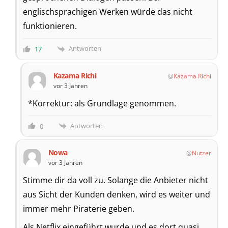
englischsprachigen Werken würde das nicht
funktionieren.
Antworten
17
Kazama Richi
Kazama Richi
vor 3 Jahren
*Korrektur: als Grundlage genommen.
Antworten
0
Nowa
Nutzer
vor 3 Jahren
Stimme dir da voll zu. Solange die Anbieter nicht
aus Sicht der Kunden denken, wird es weiter und
immer mehr Piraterie geben.
Als Netflix eingeführt wurde und es dort quasi