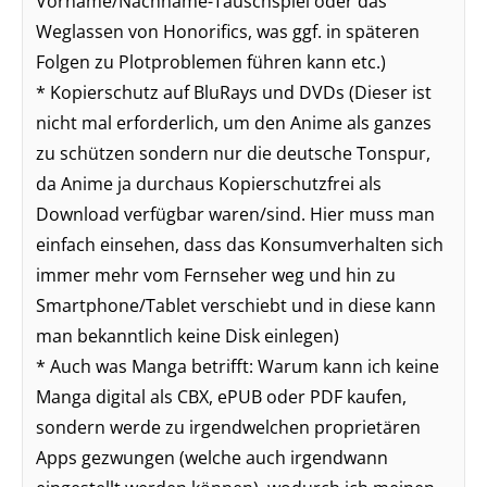
Vorname/Nachname-Tauschspiel oder das
Weglassen von Honorifics, was ggf. in späteren
Folgen zu Plotproblemen führen kann etc.)
* Kopierschutz auf BluRays und DVDs (Dieser ist
nicht mal erforderlich, um den Anime als ganzes
zu schützen sondern nur die deutsche Tonspur,
da Anime ja durchaus Kopierschutzfrei als
Download verfügbar waren/sind. Hier muss man
einfach einsehen, dass das Konsumverhalten sich
immer mehr vom Fernseher weg und hin zu
Smartphone/Tablet verschiebt und in diese kann
man bekanntlich keine Disk einlegen)
* Auch was Manga betrifft: Warum kann ich keine
Manga digital als CBX, ePUB oder PDF kaufen,
sondern werde zu irgendwelchen proprietären
Apps gezwungen (welche auch irgendwann