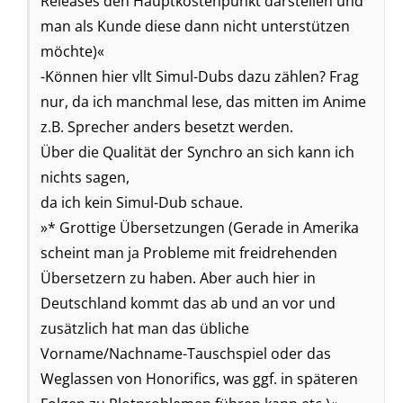
Releases den Hauptkostenpunkt darstellen und
man als Kunde diese dann nicht unterstützen
möchte)«
-Können hier vllt Simul-Dubs dazu zählen? Frag
nur, da ich manchmal lese, das mitten im Anime
z.B. Sprecher anders besetzt werden.
Über die Qualität der Synchro an sich kann ich
nichts sagen,
da ich kein Simul-Dub schaue.
»* Grottige Übersetzungen (Gerade in Amerika
scheint man ja Probleme mit freidrehenden
Übersetzern zu haben. Aber auch hier in
Deutschland kommt das ab und an vor und
zusätzlich hat man das übliche
Vorname/Nachname-Tauschspiel oder das
Weglassen von Honorifics, was ggf. in späteren