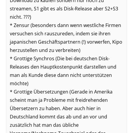
Download zu kaufen sondern nur noch zu
streamen, S1 gibt es als Disk-Release aber S2+S3
nicht. ???)
* Zensur (besonders dann wenn westliche Firmen
versuchen sich rauszureden, indem sie ihren
japanischen Geschäftspartnern (!) vorwerfen, Kipo
herzustellen und zu verbreiten)
* Grottige Synchros (Die bei deutschen Disk-
Releases den Hauptkostenpunkt darstellen und
man als Kunde diese dann nicht unterstützen
möchte)
* Grottige Übersetzungen (Gerade in Amerika
scheint man ja Probleme mit freidrehenden
Übersetzern zu haben. Aber auch hier in
Deutschland kommt das ab und an vor und
zusätzlich hat man das übliche