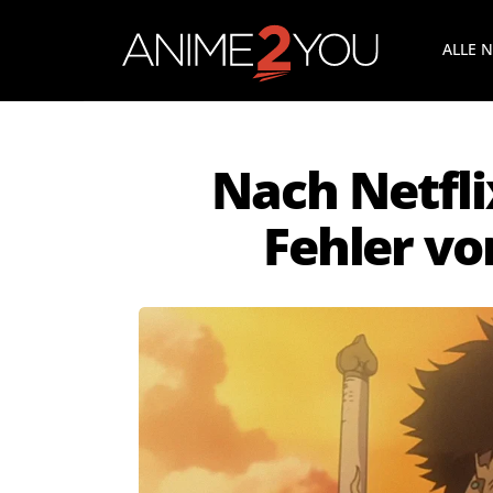
ALLE 
Nach Netfli
Fehler v