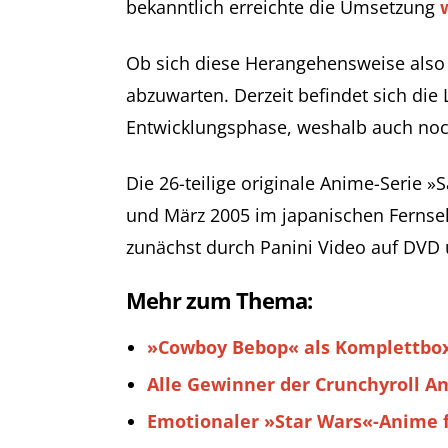
bekanntlich erreichte die Umsetzung
Ob sich diese Herangehensweise also 
abzuwarten. Derzeit befindet sich die 
Entwicklungsphase, weshalb auch noch
Die 26-teilige originale Anime-Serie
und März 2005 im japanischen Fernseh
zunächst durch Panini Video auf DVD
Mehr zum Thema:
»Cowboy Bebop« als Komplettbox
Alle Gewinner der Crunchyroll A
Emotionaler »Star Wars«-Anime 