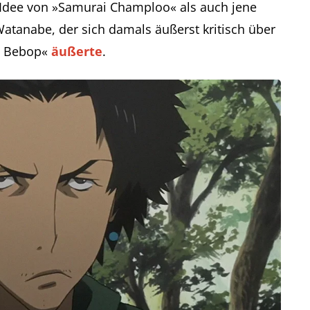
Idee von »Samurai Champloo« als auch jene
tanabe, der sich damals äußerst kritisch über
oy Bebop«
äußerte
.