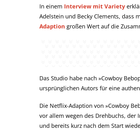
In einem
Interview mit Variety
erklä
Adelstein und Becky Clements, dass
Adaption
großen Wert auf die Zusamm
Das Studio habe nach »Cowboy Bebop« 
ursprünglichen Autors für eine authe
Die Netflix-Adaption von »Cowboy Be
vor allem wegen des Drehbuchs, der In
und bereits kurz nach dem Start wied