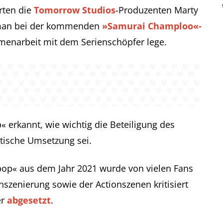
rten die
Tomorrow Studios
-Produzenten Marty
 man bei der kommenden
»Samurai Champloo«-
enarbeit mit dem Serienschöpfer lege.
erkannt, wie wichtig die Beteiligung des
ntische Umsetzung sei.
bop« aus dem Jahr 2021 wurde von vielen Fans
szenierung sowie der Actionszenen kritisiert
er
abgesetzt
.