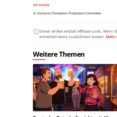
Via
Variety
© »Samurai Champloo« Production Committee
Dieser Artikel enthält Affiliate-Links. Wenn 
entstehen keine zusätzlichen Kosten.
Mehr 
Weitere Themen