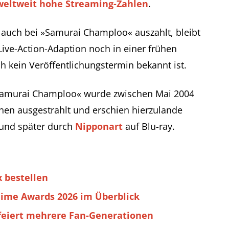
weltweit hohe Streaming-Zahlen
.
auch bei »Samurai Champloo« auszahlt, bleibt
Live-Action-Adaption noch in einer frühen
 kein Veröffentlichungstermin bekannt ist.
 »Samurai Champloo« wurde zwischen Mai 2004
en ausgestrahlt und erschien hierzulande
 und später durch
Nipponart
auf Blu-ray.
 bestellen
nime Awards 2026 im Überblick
feiert mehrere Fan-Generationen