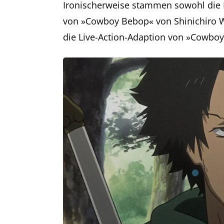
Ironischerweise stammen sowohl die 
von »Cowboy Bebop« von Shinichiro Wa
die Live-Action-Adaption von »Cowb