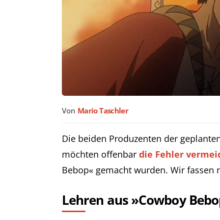
Von
Mario Taschler
Die beiden Produzenten der geplante
möchten offenbar
die Fehler vermei
Bebop« gemacht wurden. Wir fassen
Lehren aus »Cowboy Bebo