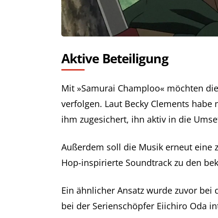
Aktive Beteiligung
Mit »Samurai Champloo« möchten die
verfolgen. Laut Becky Clements habe 
ihm zugesichert, ihn aktiv in die Ums
Außerdem soll die Musik erneut eine z
Hop-inspirierte Soundtrack zu den bek
Ein ähnlicher Ansatz wurde zuvor bei 
bei der Serienschöpfer Eiichiro Oda int