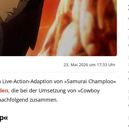
23. Mai 2026 um 17:33 Uhr
n Live-Action-Adaption von »Samurai Champloo«
den
, die bei der Umsetzung von »Cowboy
 nachfolgend zusammen.
p«