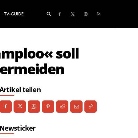
TV-GUIDE
amploo« soll
vermeiden
Artikel teilen
Newsticker