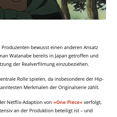
 Produzenten bewusst einen anderen Ansatz
man Watanabe bereits in Japan getroffen und
etzung der Realverfilmung einzubeziehen.
entrale Rolle spielen, da insbesondere der Hip-
anntesten Merkmalen der Originalserie zählt.
der Netflix-Adaption von
»One Piece«
verfolgt,
ensiv an der Produktion beteiligt ist – und